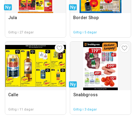
Ny
Ny
Jula
Border Shop
Giltig i 27 dagar
Giltig i 5 dagar
Ny
Calle
Snabbgross
Giltig i 11 dagar
Giltig i 3 dagar