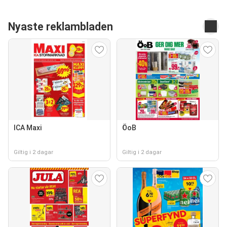
Nyaste reklambladen
ICA Maxi
ÖoB
Giltig i 2 dagar
Giltig i 2 dagar