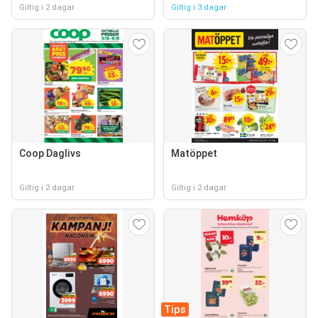
Giltig i 2 dagar
Giltig i 3 dagar
Coop Daglivs
Matöppet
Giltig i 2 dagar
Giltig i 2 dagar
Tips