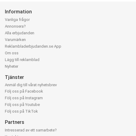
Information
Vanliga frågor
Annonsera?
Alla erbjudanden
Varumärken
Reklambladerbjudanden.se App
Om oss
Lägg till reklamblad
Nyheter
Tjänster
Anmäl dig till vårat nyhetsbrev
Följ oss på Facebook
Följ oss på Instagram
Följ oss på Youtube
Följ oss på TikTok
Partners
Intresserad av ett samarbete?