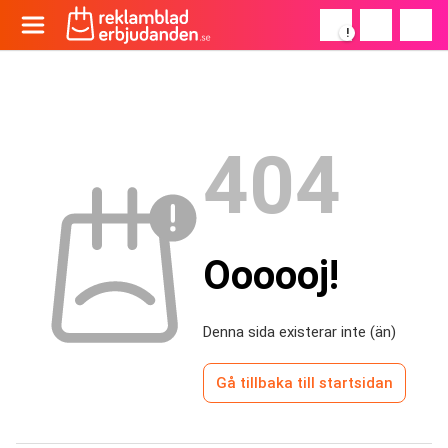
!
404
Oooooj!
Denna sida existerar inte (än)
Gå tillbaka till startsidan