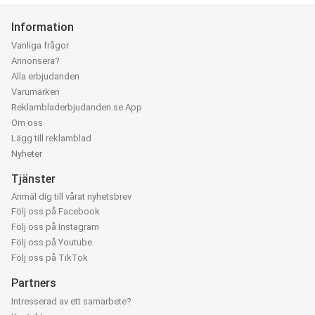
Information
Vanliga frågor
Annonsera?
Alla erbjudanden
Varumärken
Reklambladerbjudanden.se App
Om oss
Lägg till reklamblad
Nyheter
Tjänster
Anmäl dig till vårat nyhetsbrev
Följ oss på Facebook
Följ oss på Instagram
Följ oss på Youtube
Följ oss på TikTok
Partners
Intresserad av ett samarbete?