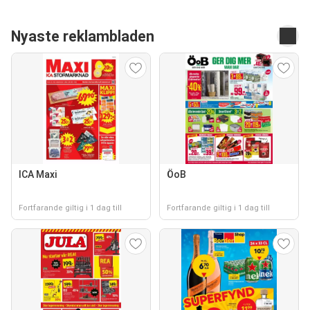
Nyaste reklambladen
ICA Maxi
ÖoB
Fortfarande giltig i 1 dag till
Fortfarande giltig i 1 dag till