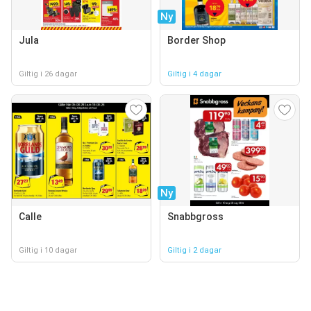
Ny
Jula
Border Shop
Giltig i 26 dagar
Giltig i 4 dagar
Ny
Calle
Snabbgross
Giltig i 10 dagar
Giltig i 2 dagar