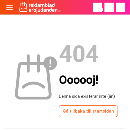
!
404
Oooooj!
Denna sida existerar inte (än)
Gå tillbaka till startsidan