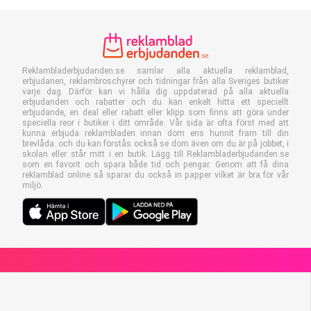
Reklambladerbjudanden.se samlar alla aktuella reklamblad,
erbjudanen, reklambroschyrer och tidningar från alla Sveriges butiker
varje dag. Därför kan vi hålla dig uppdaterad på alla aktuella
erbjudanden och rabatter och du kan enkelt hitta ett speciellt
erbjudande, en deal eller rabatt eller klipp som finns att göra under
speciella reor i butiker i ditt område. Vår sida är ofta först med att
kunna erbjuda reklambladen innan dom ens hunnit fram till din
brevlåda. och du kan förstås också se dom även om du är på jobbet, i
skolan eller står mitt i en butik. Lägg till Reklambladerbjudanden.se
som en favorit och spara både tid och pengar. Genom att få dina
reklamblad online så sparar du också in papper vilket är bra för vår
miljö.