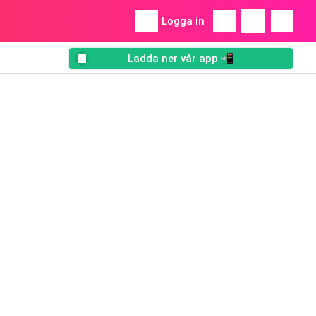
Logga in
Ladda ner vår app 📲