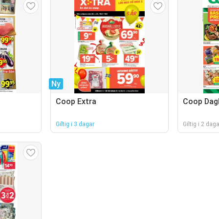
Ny
Coop Extra
Coop Dagl
Giltig i 3 dagar
Giltig i 2 daga