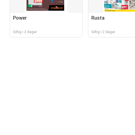
Power
Rusta
Giltig i 2 dagar
Giltig i 2 dagar