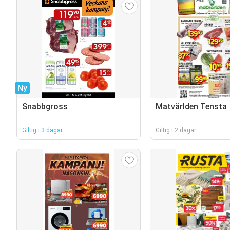
Ny
Snabbgross
Matvärlden Tensta
Giltig i 3 dagar
Giltig i 2 dagar