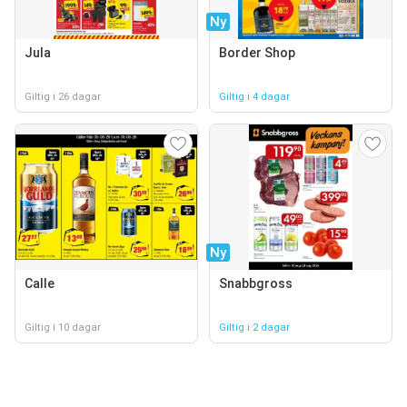
Ny
Jula
Border Shop
Giltig i 26 dagar
Giltig i 4 dagar
Ny
Calle
Snabbgross
Giltig i 10 dagar
Giltig i 2 dagar