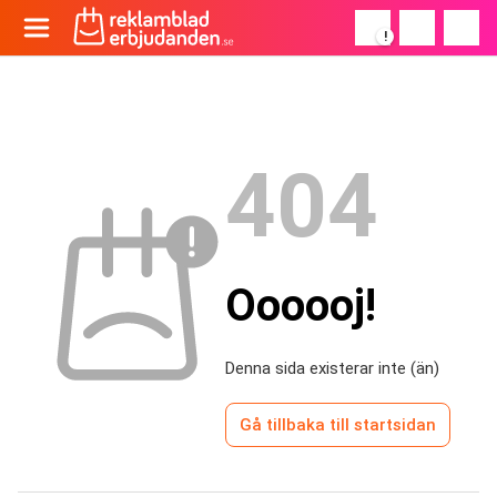
!
404
Oooooj!
Denna sida existerar inte (än)
Gå tillbaka till startsidan