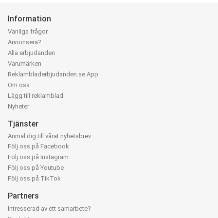
Information
Vanliga frågor
Annonsera?
Alla erbjudanden
Varumärken
Reklambladerbjudanden.se App
Om oss
Lägg till reklamblad
Nyheter
Tjänster
Anmäl dig till vårat nyhetsbrev
Följ oss på Facebook
Följ oss på Instagram
Följ oss på Youtube
Följ oss på TikTok
Partners
Intresserad av ett samarbete?