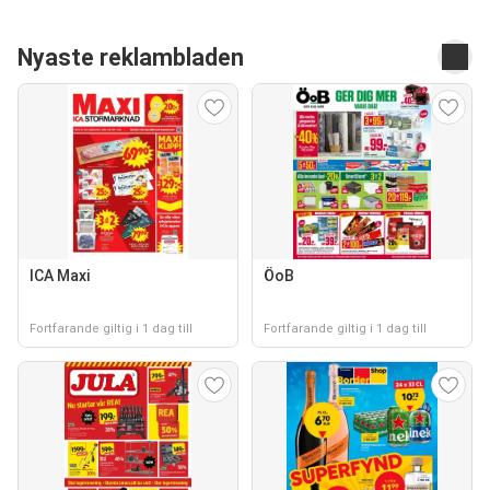
Nyaste reklambladen
ICA Maxi
ÖoB
Fortfarande giltig i 1 dag till
Fortfarande giltig i 1 dag till