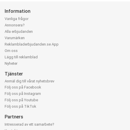
Information
Vanliga frågor
Annonsera?
Alla erbjudanden
Varumärken
Reklambladerbjudanden.se App
Om oss
Lägg till reklamblad
Nyheter
Tjänster
Anmäl dig till vårat nyhetsbrev
Följ oss på Facebook
Följ oss på Instagram
Följ oss på Youtube
Följ oss på TikTok
Partners
Intresserad av ett samarbete?