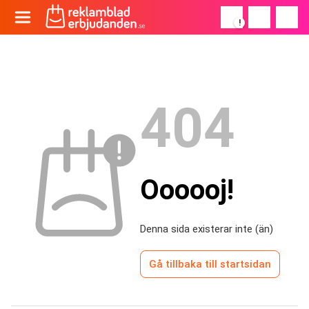
!
404
Oooooj!
Denna sida existerar inte (än)
Gå tillbaka till startsidan