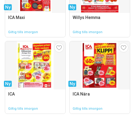
Ny
Ny
ICA Maxi
Willys Hemma
Giltig tills imorgon
Giltig tills imorgon
Ny
Ny
ICA
ICA Nära
Giltig tills imorgon
Giltig tills imorgon