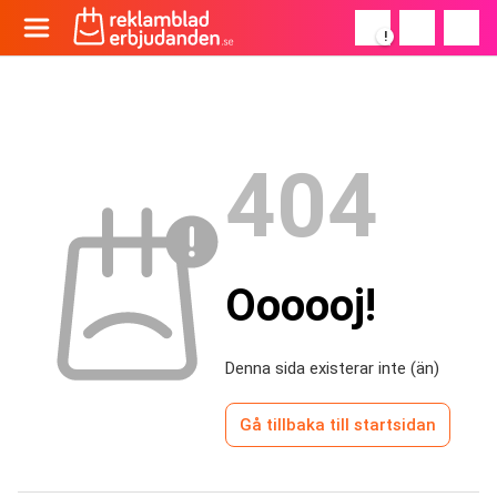
!
404
Oooooj!
Denna sida existerar inte (än)
Gå tillbaka till startsidan