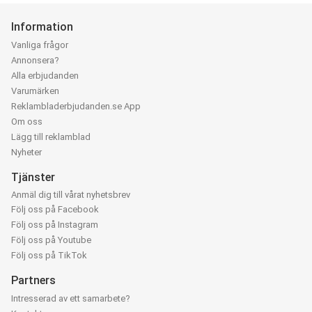
Information
Vanliga frågor
Annonsera?
Alla erbjudanden
Varumärken
Reklambladerbjudanden.se App
Om oss
Lägg till reklamblad
Nyheter
Tjänster
Anmäl dig till vårat nyhetsbrev
Följ oss på Facebook
Följ oss på Instagram
Följ oss på Youtube
Följ oss på TikTok
Partners
Intresserad av ett samarbete?