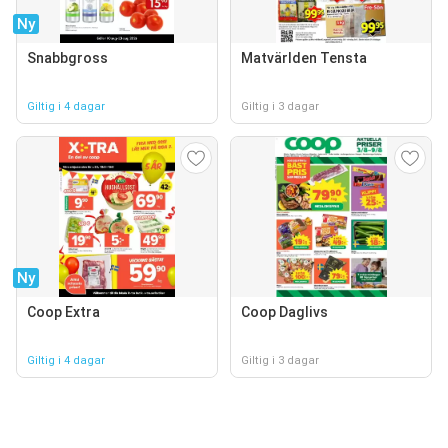
Ny
Snabbgross
Matvärlden Tensta
Giltig i 4 dagar
Giltig i 3 dagar
Ny
Coop Extra
Coop Daglivs
Giltig i 4 dagar
Giltig i 3 dagar