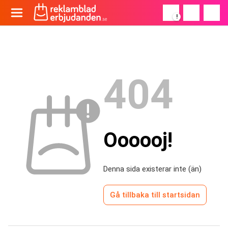
!
404
Oooooj!
Denna sida existerar inte (än)
Gå tillbaka till startsidan