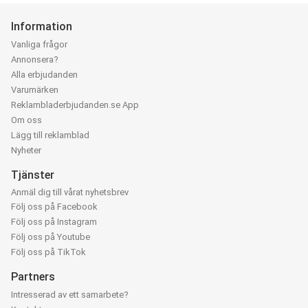
Information
Vanliga frågor
Annonsera?
Alla erbjudanden
Varumärken
Reklambladerbjudanden.se App
Om oss
Lägg till reklamblad
Nyheter
Tjänster
Anmäl dig till vårat nyhetsbrev
Följ oss på Facebook
Följ oss på Instagram
Följ oss på Youtube
Följ oss på TikTok
Partners
Intresserad av ett samarbete?