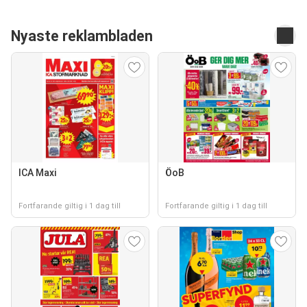
Nyaste reklambladen
ICA Maxi
ÖoB
Fortfarande giltig i 1 dag till
Fortfarande giltig i 1 dag till