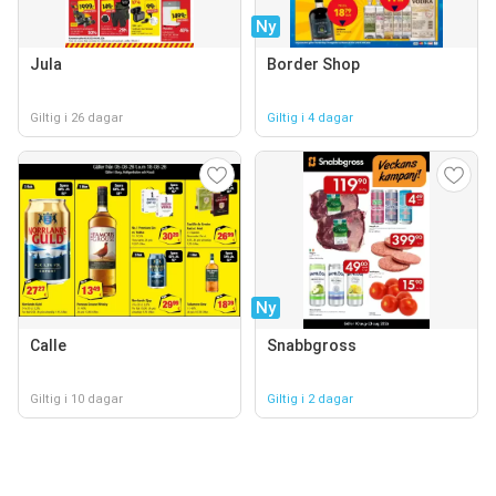
Ny
Jula
Border Shop
Giltig i 26 dagar
Giltig i 4 dagar
Ny
Calle
Snabbgross
Giltig i 10 dagar
Giltig i 2 dagar