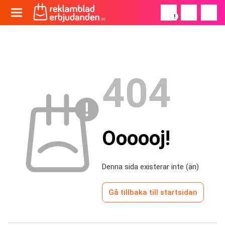
!
404
Oooooj!
Denna sida existerar inte (än)
Gå tillbaka till startsidan