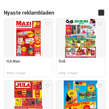
Nyaste reklambladen
ICA Maxi
ÖoB
Giltig i 2 dagar
Giltig i 2 dagar