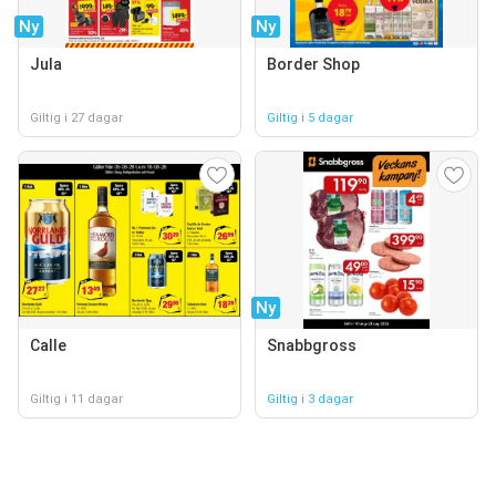
Ny
Ny
Jula
Border Shop
Giltig i 27 dagar
Giltig i 5 dagar
Ny
Calle
Snabbgross
Giltig i 11 dagar
Giltig i 3 dagar