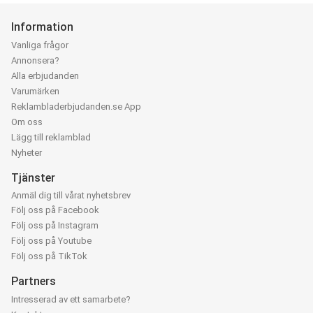
Information
Vanliga frågor
Annonsera?
Alla erbjudanden
Varumärken
Reklambladerbjudanden.se App
Om oss
Lägg till reklamblad
Nyheter
Tjänster
Anmäl dig till vårat nyhetsbrev
Följ oss på Facebook
Följ oss på Instagram
Följ oss på Youtube
Följ oss på TikTok
Partners
Intresserad av ett samarbete?