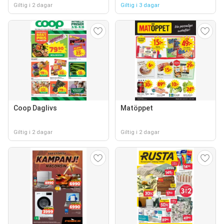
Giltig i 2 dagar
Giltig i 3 dagar
Coop Daglivs
Matöppet
Giltig i 2 dagar
Giltig i 2 dagar