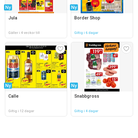
Ny
Ny
Jula
Border Shop
Gäller i 4 veckor till
Giltig i 6 dagar
Ny
Ny
Calle
Snabbgross
Giltig i 12 dagar
Giltig i 4 dagar