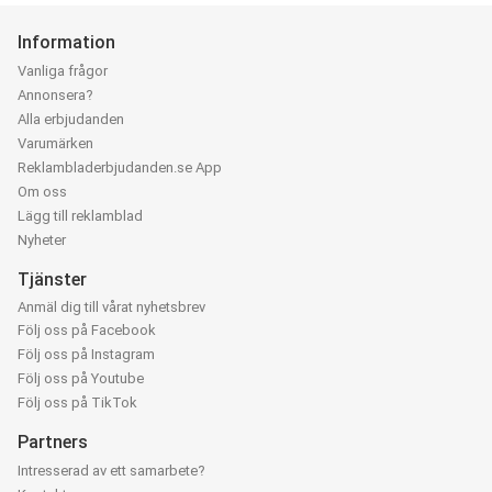
Information
Vanliga frågor
Annonsera?
Alla erbjudanden
Varumärken
Reklambladerbjudanden.se App
Om oss
Lägg till reklamblad
Nyheter
Tjänster
Anmäl dig till vårat nyhetsbrev
Följ oss på Facebook
Följ oss på Instagram
Följ oss på Youtube
Följ oss på TikTok
Partners
Intresserad av ett samarbete?