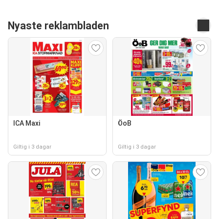
Nyaste reklambladen
ICA Maxi
ÖoB
Giltig i 3 dagar
Giltig i 3 dagar