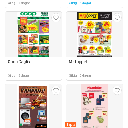
Giltig i 3 dagar
Giltig i 4 dagar
Coop Daglivs
Matöppet
Giltig i 3 dagar
Giltig i 3 dagar
Tips