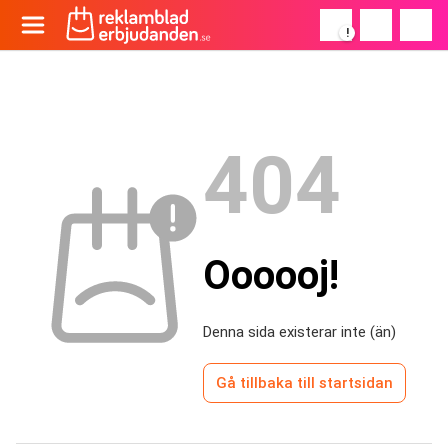
!
404
Oooooj!
Denna sida existerar inte (än)
Gå tillbaka till startsidan