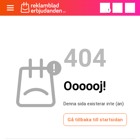
!
404
Oooooj!
Denna sida existerar inte (än)
Gå tillbaka till startsidan