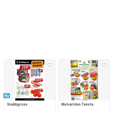
Ny
Snabbgross
Matvärlden Tensta