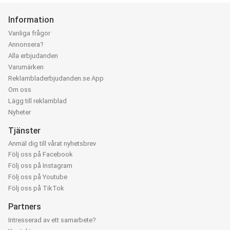
Information
Vanliga frågor
Annonsera?
Alla erbjudanden
Varumärken
Reklambladerbjudanden.se App
Om oss
Lägg till reklamblad
Nyheter
Tjänster
Anmäl dig till vårat nyhetsbrev
Följ oss på Facebook
Följ oss på Instagram
Följ oss på Youtube
Följ oss på TikTok
Partners
Intresserad av ett samarbete?