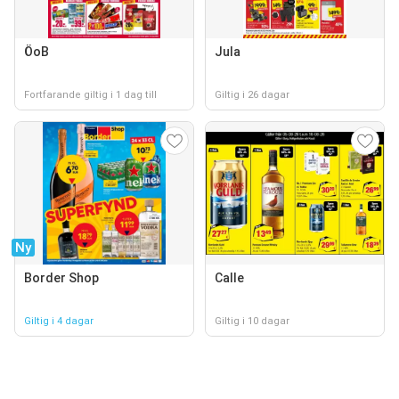
ÖoB
Jula
Fortfarande giltig i 1 dag till
Giltig i 26 dagar
Ny
Border Shop
Calle
Giltig i 4 dagar
Giltig i 10 dagar