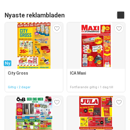
Nyaste reklambladen
Ny
City Gross
ICA Maxi
Giltig i 2 dagar
Fortfarande giltig i 1 dag till