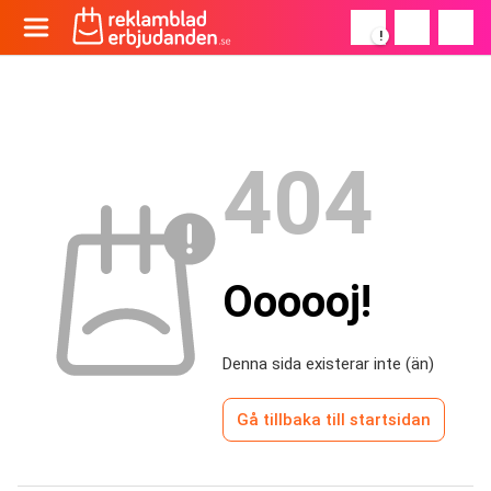
!
404
Oooooj!
Denna sida existerar inte (än)
Gå tillbaka till startsidan