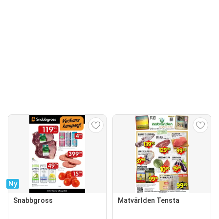
Ny
Snabbgross
Matvärlden Tensta