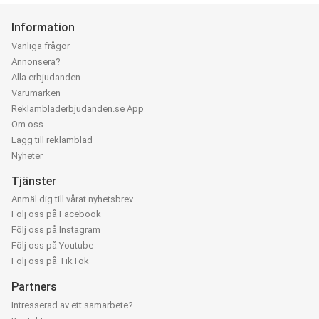
Information
Vanliga frågor
Annonsera?
Alla erbjudanden
Varumärken
Reklambladerbjudanden.se App
Om oss
Lägg till reklamblad
Nyheter
Tjänster
Anmäl dig till vårat nyhetsbrev
Följ oss på Facebook
Följ oss på Instagram
Följ oss på Youtube
Följ oss på TikTok
Partners
Intresserad av ett samarbete?