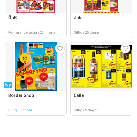
ÖoB
Jula
Fortfarande giltig i 23 timmar
Giltig i 25 dagar
Ny
Border Shop
Calle
Giltig i 3 dagar
Giltig i 9 dagar