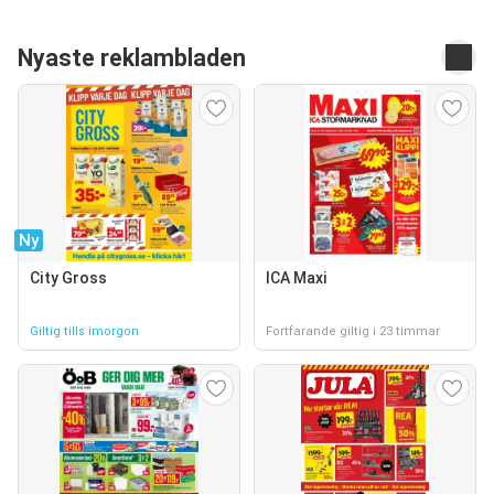
Nyaste reklambladen
Ny
City Gross
ICA Maxi
Giltig tills imorgon
Fortfarande giltig i 23 timmar