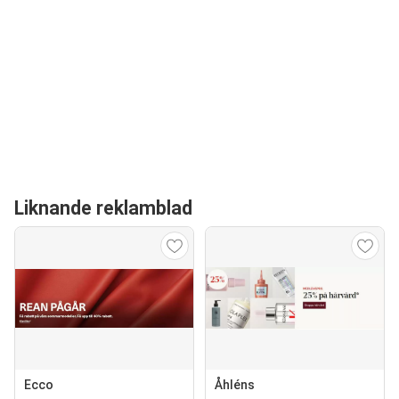
Liknande reklamblad
Ecco
Åhléns