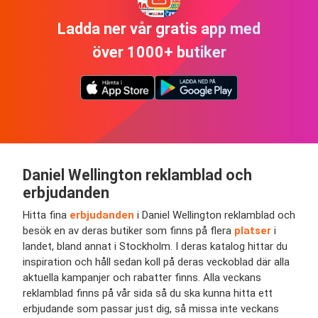
Ladda ner vår gratis app med
över 1000+ butiker
Daniel Wellington
reklamblad och
erbjudanden
Hitta fina
erbjudanden
i Daniel Wellington reklamblad och
besök en av deras butiker som finns på flera
platser
i
landet, bland annat i Stockholm. I deras katalog hittar du
inspiration och håll sedan koll på deras veckoblad där alla
aktuella kampanjer och rabatter finns. Alla veckans
reklamblad finns på vår sida så du ska kunna hitta ett
erbjudande som passar just dig, så missa inte veckans