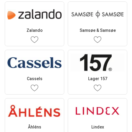
Zalando
Samsøe & Samsøe
Cassels
Lager 157
Åhléns
Lindex