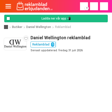
!
Ladda ner vår app 📲
Butiker
Daniel Wellington
Reklamblad
Daniel Wellington reklamblad
Reklamblad
1
Senast uppdaterad: fredag 31 juli 2026