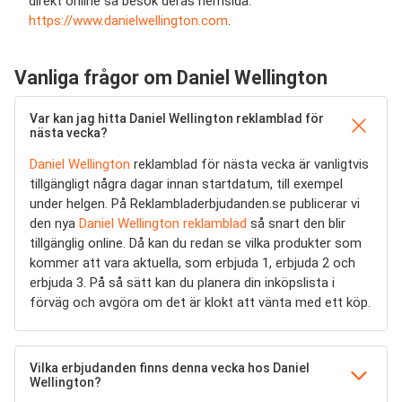
direkt online så besök deras hemsida:
https://www.danielwellington.com
.
Vanliga frågor om Daniel Wellington
Var kan jag hitta Daniel Wellington reklamblad för
nästa vecka?
Daniel Wellington
reklamblad för nästa vecka är vanligtvis
tillgängligt några dagar innan startdatum, till exempel
under helgen. På Reklambladerbjudanden.se publicerar vi
den nya
Daniel Wellington reklamblad
så snart den blir
tillgänglig online. Då kan du redan se vilka produkter som
kommer att vara aktuella, som erbjuda 1, erbjuda 2 och
erbjuda 3. På så sätt kan du planera din inköpslista i
förväg och avgöra om det är klokt att vänta med ett köp.
Vilka erbjudanden finns denna vecka hos Daniel
Wellington?