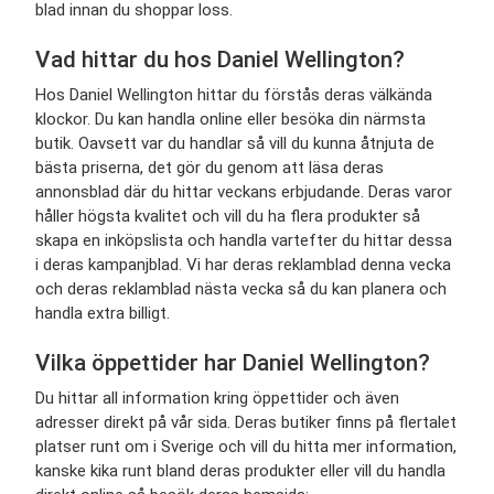
blad innan du shoppar loss.
Vad hittar du hos
Daniel Wellington
?
Hos
Daniel Wellington hittar du förstås deras välkända
klockor. Du kan handla online eller besöka din närmsta
butik. Oavsett var du handlar så vill du kunna åtnjuta de
bästa priserna, det gör du genom att läsa deras
annonsblad där du hittar veckans erbjudande. Deras varor
håller högsta kvalitet och vill du ha flera produkter så
skapa en inköpslista och handla vartefter du hittar dessa
i deras kampanjblad. Vi har deras reklamblad denna vecka
och deras reklamblad nästa vecka så du kan planera och
handla extra billigt.
Vilka öppettider har
Daniel Wellington
?
Du hittar all information kring öppettider och även
adresser direkt på vår sida. Deras butiker finns på flertalet
platser runt om i Sverige och vill du hitta mer information,
kanske kika runt bland deras produkter eller vill du handla