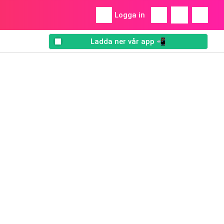
Logga in
Ladda ner vår app 📲