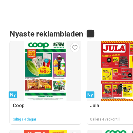
Nyaste reklambladen
Ny
Ny
Coop
Jula
Giltig i 4 dagar
Gäller i 4 veckor till