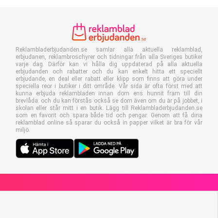
Reklambladerbjudanden.se samlar alla aktuella reklamblad,
erbjudanen, reklambroschyrer och tidningar från alla Sveriges butiker
varje dag. Därför kan vi hålla dig uppdaterad på alla aktuella
erbjudanden och rabatter och du kan enkelt hitta ett speciellt
erbjudande, en deal eller rabatt eller klipp som finns att göra under
speciella reor i butiker i ditt område. Vår sida är ofta först med att
kunna erbjuda reklambladen innan dom ens hunnit fram till din
brevlåda. och du kan förstås också se dom även om du är på jobbet, i
skolan eller står mitt i en butik. Lägg till Reklambladerbjudanden.se
som en favorit och spara både tid och pengar. Genom att få dina
reklamblad online så sparar du också in papper vilket är bra för vår
miljö.