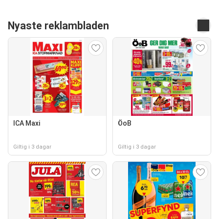
Nyaste reklambladen
ICA Maxi
ÖoB
Giltig i 3 dagar
Giltig i 3 dagar