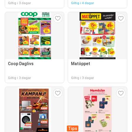
Giltig i 3 dagar
Giltig i 4 dagar
Coop Daglivs
Matöppet
Giltig i 3 dagar
Giltig i 3 dagar
Tips