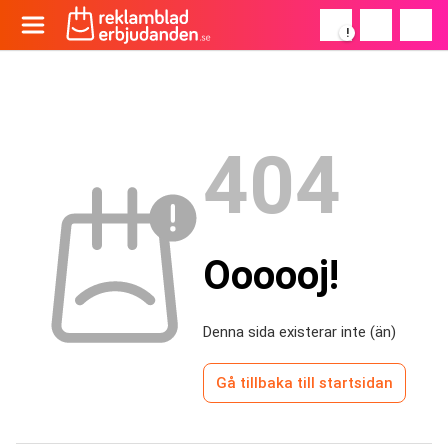
!
404
Oooooj!
Denna sida existerar inte (än)
Gå tillbaka till startsidan