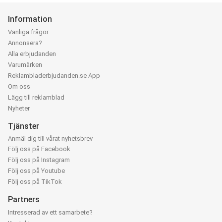
Information
Vanliga frågor
Annonsera?
Alla erbjudanden
Varumärken
Reklambladerbjudanden.se App
Om oss
Lägg till reklamblad
Nyheter
Tjänster
Anmäl dig till vårat nyhetsbrev
Följ oss på Facebook
Följ oss på Instagram
Följ oss på Youtube
Följ oss på TikTok
Partners
Intresserad av ett samarbete?