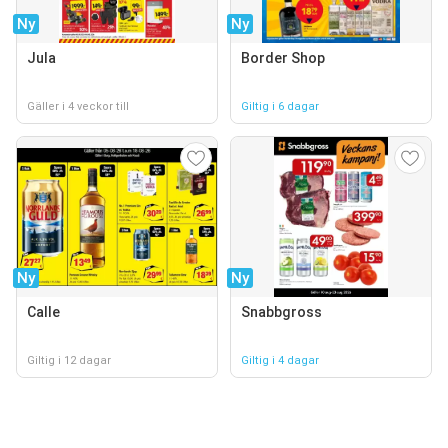
Ny
Ny
Jula
Border Shop
Gäller i 4 veckor till
Giltig i 6 dagar
Ny
Ny
Calle
Snabbgross
Giltig i 12 dagar
Giltig i 4 dagar