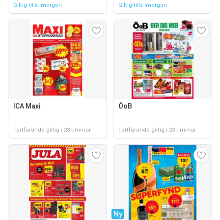
Giltig tills imorgon
Giltig tills imorgon
ICA Maxi
ÖoB
Fortfarande giltig i 23 timmar
Fortfarande giltig i 23 timmar
Ny