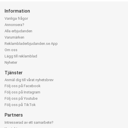
Information
Vanliga frågor
Annonsera?
Alla erbjudanden
Varumärken
Reklambladerbjudanden.se App
Om oss
Lägg till reklamblad
Nyheter
Tjänster
Anmäl dig till vårat nyhetsbrev
Följ oss på Facebook
Följ oss på Instagram
Följ oss på Youtube
Följ oss på TikTok
Partners
Intresserad av ett samarbete?