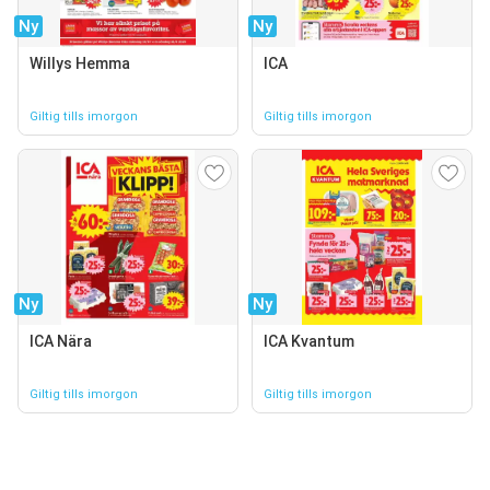
Ny
Ny
Willys Hemma
ICA
Giltig tills imorgon
Giltig tills imorgon
Ny
Ny
ICA Nära
ICA Kvantum
Giltig tills imorgon
Giltig tills imorgon