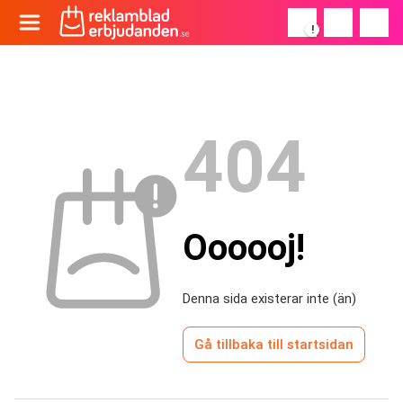
!
404
Oooooj!
Denna sida existerar inte (än)
Gå tillbaka till startsidan