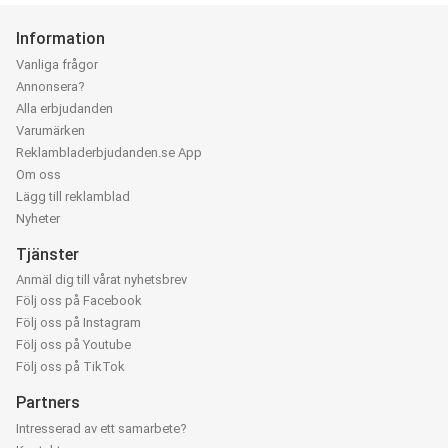
Information
Vanliga frågor
Annonsera?
Alla erbjudanden
Varumärken
Reklambladerbjudanden.se App
Om oss
Lägg till reklamblad
Nyheter
Tjänster
Anmäl dig till vårat nyhetsbrev
Följ oss på Facebook
Följ oss på Instagram
Följ oss på Youtube
Följ oss på TikTok
Partners
Intresserad av ett samarbete?