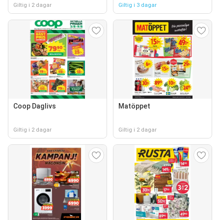
Giltig i 2 dagar
Giltig i 3 dagar
Coop Daglivs
Matöppet
Giltig i 2 dagar
Giltig i 2 dagar