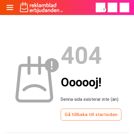
!
404
Oooooj!
Denna sida existerar inte (än)
Gå tillbaka till startsidan