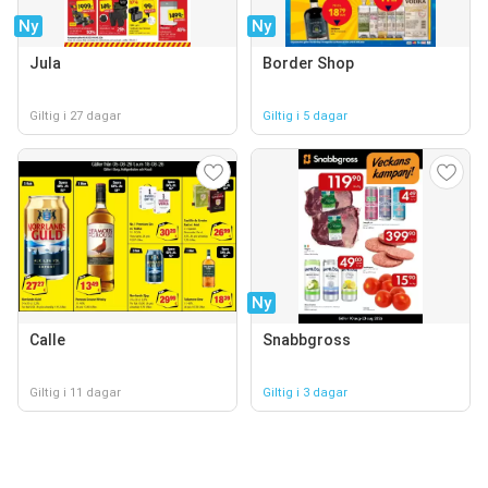
Ny
Ny
Jula
Border Shop
Giltig i 27 dagar
Giltig i 5 dagar
Ny
Calle
Snabbgross
Giltig i 11 dagar
Giltig i 3 dagar