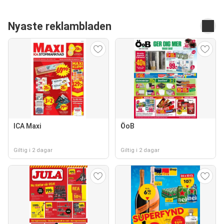
Nyaste reklambladen
ICA Maxi
ÖoB
Giltig i 2 dagar
Giltig i 2 dagar