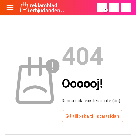
!
404
Oooooj!
Denna sida existerar inte (än)
Gå tillbaka till startsidan