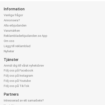
Information
Vanliga frågor
Annonsera?
Alla erbjudanden
Varumärken
Reklambladerbjudanden.se App
Om oss
Lägg till reklamblad
Nyheter
Tjänster
Anmäl dig till vårat nyhetsbrev
Följ oss på Facebook
Följ oss på Instagram
Följ oss på Youtube
Följ oss på TikTok
Partners
Intresserad av ett samarbete?