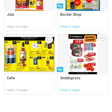
Ny
Jula
Border Shop
Giltig i 26 dagar
Giltig i 4 dagar
Ny
Calle
Snabbgross
Giltig i 10 dagar
Giltig i 2 dagar