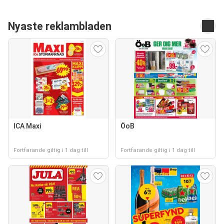
Nyaste reklambladen
ICA Maxi
ÖoB
Fortfarande giltig i 1 dag till
Fortfarande giltig i 1 dag till