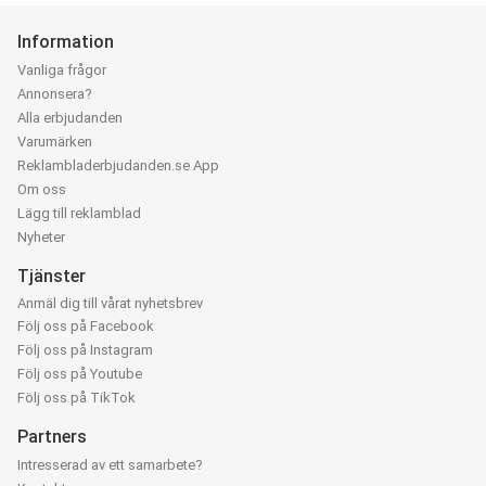
Information
Vanliga frågor
Annonsera?
Alla erbjudanden
Varumärken
Reklambladerbjudanden.se App
Om oss
Lägg till reklamblad
Nyheter
Tjänster
Anmäl dig till vårat nyhetsbrev
Följ oss på Facebook
Följ oss på Instagram
Följ oss på Youtube
Följ oss på TikTok
Partners
Intresserad av ett samarbete?