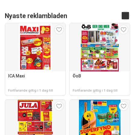
Nyaste reklambladen
ICA Maxi
ÖoB
Fortfarande giltig i 1 dag till
Fortfarande giltig i 1 dag till