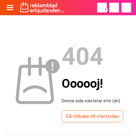
!
404
Oooooj!
Denna sida existerar inte (än)
Gå tillbaka till startsidan