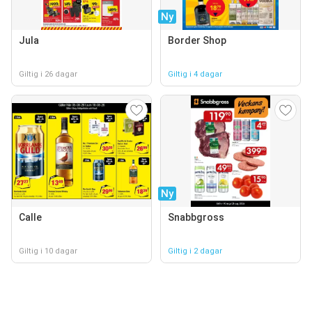
Ny
Jula
Border Shop
Giltig i 26 dagar
Giltig i 4 dagar
Ny
Calle
Snabbgross
Giltig i 10 dagar
Giltig i 2 dagar