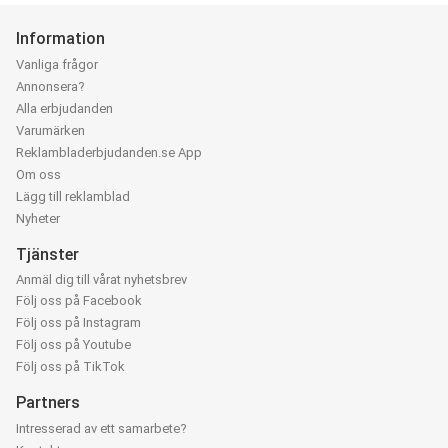
Information
Vanliga frågor
Annonsera?
Alla erbjudanden
Varumärken
Reklambladerbjudanden.se App
Om oss
Lägg till reklamblad
Nyheter
Tjänster
Anmäl dig till vårat nyhetsbrev
Följ oss på Facebook
Följ oss på Instagram
Följ oss på Youtube
Följ oss på TikTok
Partners
Intresserad av ett samarbete?