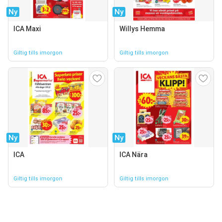
Ny
Ny
ICA Maxi
Willys Hemma
Giltig tills imorgon
Giltig tills imorgon
Ny
Ny
ICA
ICA Nära
Giltig tills imorgon
Giltig tills imorgon