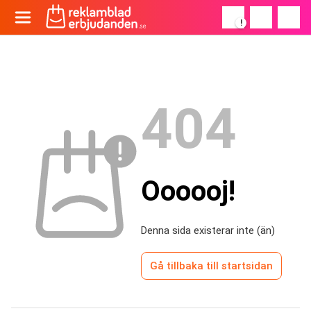
!
404
Oooooj!
Denna sida existerar inte (än)
Gå tillbaka till startsidan