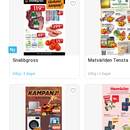
Ny
Snabbgross
Matvärlden Tensta
Giltig i 3 dagar
Giltig i 2 dagar