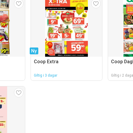
Ny
Coop Extra
Coop Dagl
Giltig i 3 dagar
Giltig i 2 daga