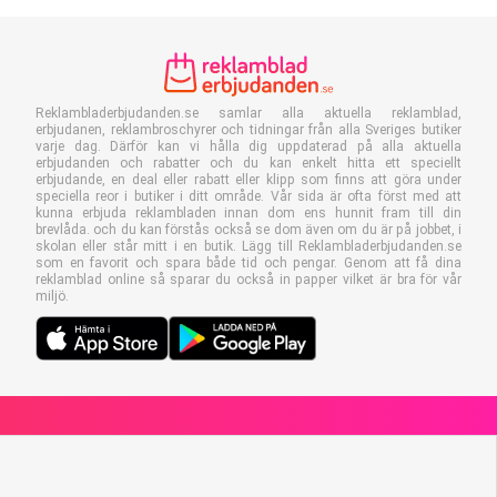
Reklambladerbjudanden.se samlar alla aktuella reklamblad,
erbjudanen, reklambroschyrer och tidningar från alla Sveriges butiker
varje dag. Därför kan vi hålla dig uppdaterad på alla aktuella
erbjudanden och rabatter och du kan enkelt hitta ett speciellt
erbjudande, en deal eller rabatt eller klipp som finns att göra under
speciella reor i butiker i ditt område. Vår sida är ofta först med att
kunna erbjuda reklambladen innan dom ens hunnit fram till din
brevlåda. och du kan förstås också se dom även om du är på jobbet, i
skolan eller står mitt i en butik. Lägg till Reklambladerbjudanden.se
som en favorit och spara både tid och pengar. Genom att få dina
reklamblad online så sparar du också in papper vilket är bra för vår
miljö.