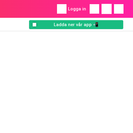
Logga in
Ladda ner vår app 📲