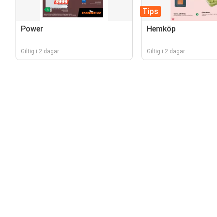
Tips
Power
Hemköp
Giltig i 2 dagar
Giltig i 2 dagar