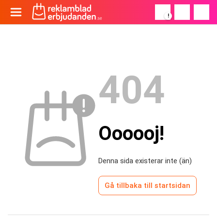
!
404
Oooooj!
Denna sida existerar inte (än)
Gå tillbaka till startsidan