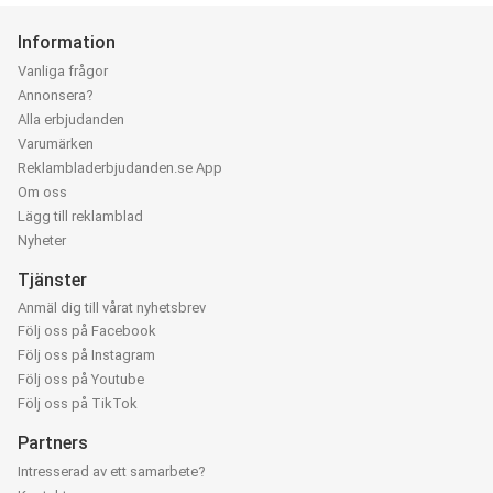
Information
Vanliga frågor
Annonsera?
Alla erbjudanden
Varumärken
Reklambladerbjudanden.se App
Om oss
Lägg till reklamblad
Nyheter
Tjänster
Anmäl dig till vårat nyhetsbrev
Följ oss på Facebook
Följ oss på Instagram
Följ oss på Youtube
Följ oss på TikTok
Partners
Intresserad av ett samarbete?