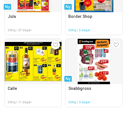
Ny
Ny
Jula
Border Shop
Giltig i 27 dagar
Giltig i 5 dagar
Ny
Calle
Snabbgross
Giltig i 11 dagar
Giltig i 3 dagar