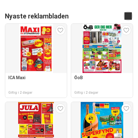
Nyaste reklambladen
ICA Maxi
ÖoB
Giltig i 2 dagar
Giltig i 2 dagar