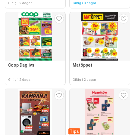
Giltig i 2 dagar
Giltig i 3 dagar
Coop Daglivs
Matöppet
Giltig i 2 dagar
Giltig i 2 dagar
Tips