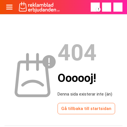
!
404
Oooooj!
Denna sida existerar inte (än)
Gå tillbaka till startsidan