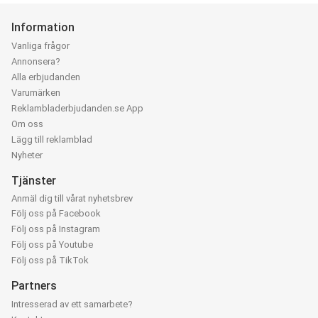
Information
Vanliga frågor
Annonsera?
Alla erbjudanden
Varumärken
Reklambladerbjudanden.se App
Om oss
Lägg till reklamblad
Nyheter
Tjänster
Anmäl dig till vårat nyhetsbrev
Följ oss på Facebook
Följ oss på Instagram
Följ oss på Youtube
Följ oss på TikTok
Partners
Intresserad av ett samarbete?