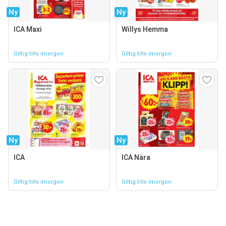
Ny
Ny
ICA Maxi
Willys Hemma
Giltig tills imorgon
Giltig tills imorgon
Ny
Ny
ICA
ICA Nära
Giltig tills imorgon
Giltig tills imorgon