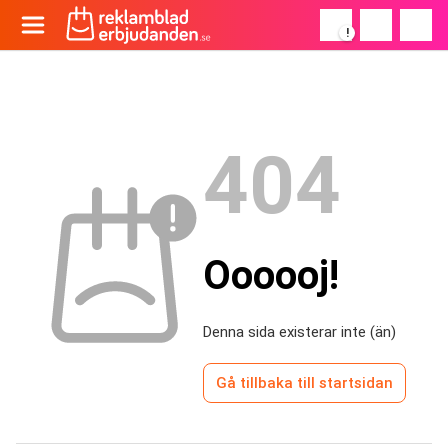
!
404
Oooooj!
Denna sida existerar inte (än)
Gå tillbaka till startsidan