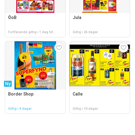
ÖoB
Jula
Fortfarande giltig i 1 dag till
Giltig i 26 dagar
Ny
Border Shop
Calle
Giltig i 4 dagar
Giltig i 10 dagar