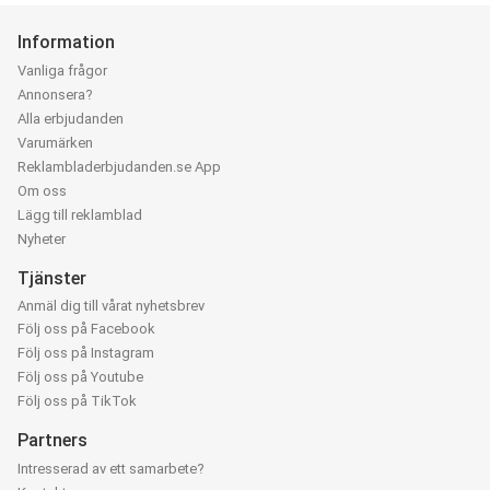
Information
Vanliga frågor
Annonsera?
Alla erbjudanden
Varumärken
Reklambladerbjudanden.se App
Om oss
Lägg till reklamblad
Nyheter
Tjänster
Anmäl dig till vårat nyhetsbrev
Följ oss på Facebook
Följ oss på Instagram
Följ oss på Youtube
Följ oss på TikTok
Partners
Intresserad av ett samarbete?