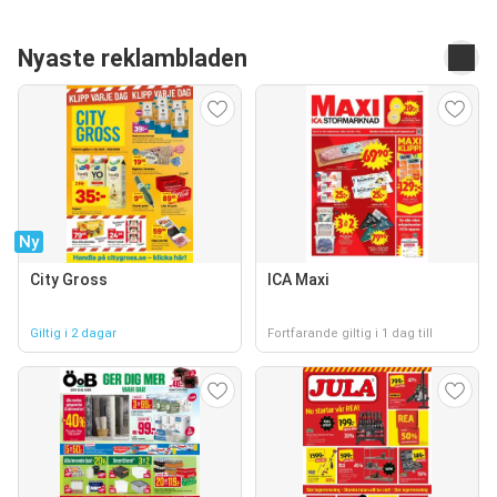
Nyaste reklambladen
Ny
City Gross
ICA Maxi
Giltig i 2 dagar
Fortfarande giltig i 1 dag till