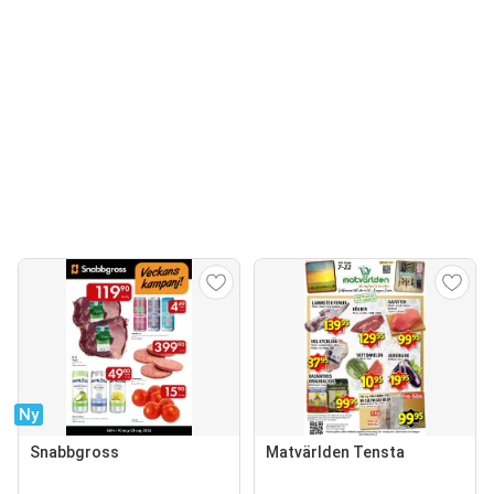
Ny
Snabbgross
Matvärlden Tensta