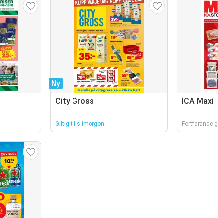
Ny
City Gross
ICA Maxi
Giltig tills imorgon
Fortfarande gi