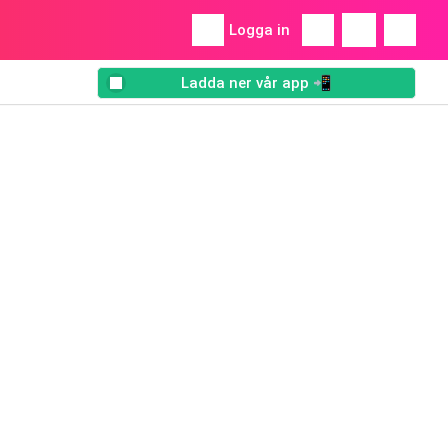
Logga in
Ladda ner vår app 📲