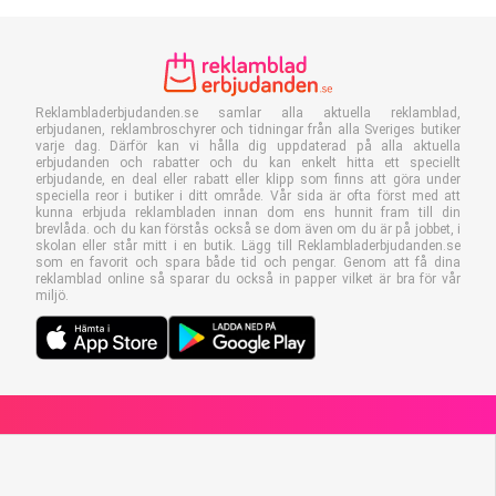
Reklambladerbjudanden.se samlar alla aktuella reklamblad,
erbjudanen, reklambroschyrer och tidningar från alla Sveriges butiker
varje dag. Därför kan vi hålla dig uppdaterad på alla aktuella
erbjudanden och rabatter och du kan enkelt hitta ett speciellt
erbjudande, en deal eller rabatt eller klipp som finns att göra under
speciella reor i butiker i ditt område. Vår sida är ofta först med att
kunna erbjuda reklambladen innan dom ens hunnit fram till din
brevlåda. och du kan förstås också se dom även om du är på jobbet, i
skolan eller står mitt i en butik. Lägg till Reklambladerbjudanden.se
som en favorit och spara både tid och pengar. Genom att få dina
reklamblad online så sparar du också in papper vilket är bra för vår
miljö.