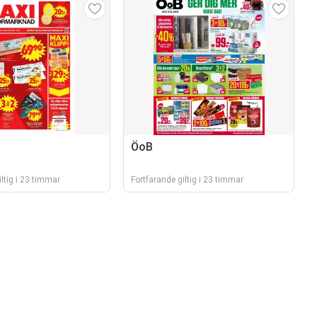
ÖoB
ltig i 23 timmar
Fortfarande giltig i 23 timmar