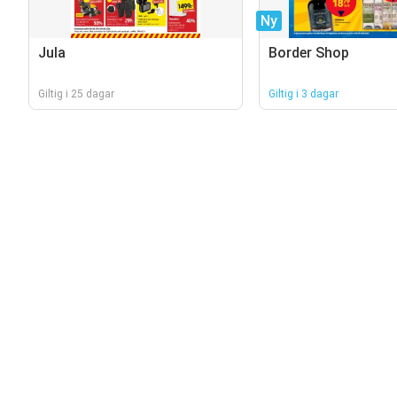
Ny
Jula
Border Shop
Giltig i 25 dagar
Giltig i 3 dagar