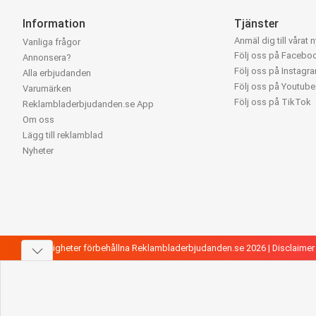
Information
Tjänster
Anmäl dig till vårat 
Vanliga frågor
Följ oss på Facebo
Annonsera?
Följ oss på Instagr
Alla erbjudanden
Följ oss på Youtube
Varumärken
Följ oss på TikTok
Reklambladerbjudanden.se App
Om oss
Lägg till reklamblad
Nyheter
Alla rättigheter förbehållna Reklambladerbjudanden.se 2026 |
Disclaimer