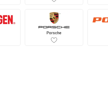
n
Porsche