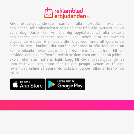
Reklambladerbjudanden.se samlar alla aktuella reklamblad,
erbjudanen, reklambroschyrer och tidningar från alla Sveriges butiker
varje dag. Därför kan vi hålla dig uppdaterad på alla aktuella
erbjudanden och rabatter och du kan enkelt hitta ett speciellt
erbjudande, en deal eller rabatt eller klipp som finns att göra under
speciella reor i butiker i ditt område. Vår sida är ofta först med att
kunna erbjuda reklambladen innan dom ens hunnit fram till din
brevlåda. och du kan förstås också se dom även om du är på jobbet, i
skolan eller står mitt i en butik. Lägg till Reklambladerbjudanden.se
som en favorit och spara både tid och pengar. Genom att få dina
reklamblad online så sparar du också in papper vilket är bra för vår
miljö.