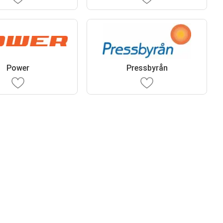
Power
Pressbyrån