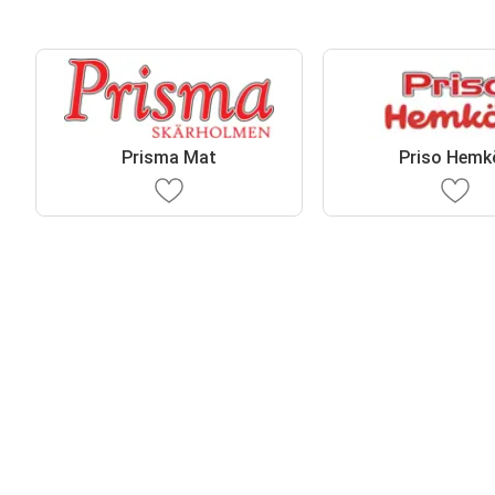
Prisma Mat
Priso Hemk