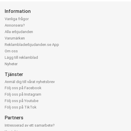
Information
Vanliga frågor
Annonsera?
Alla erbjudanden
Varumärken
Reklambladerbjudanden.se App
Om oss
Lägg till reklamblad
Nyheter
Tjänster
Anmäl dig till vårat nyhetsbrev
Följ oss på Facebook
Följ oss på Instagram
Följ oss på Youtube
Följ oss på TikTok
Partners
Intresserad av ett samarbete?