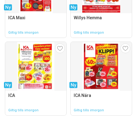
Ny
Ny
ICA Maxi
Willys Hemma
Giltig tills imorgon
Giltig tills imorgon
Ny
Ny
ICA
ICA Nära
Giltig tills imorgon
Giltig tills imorgon