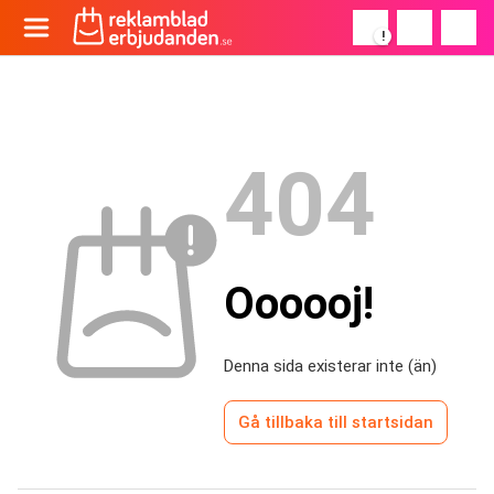
!
404
Oooooj!
Denna sida existerar inte (än)
Gå tillbaka till startsidan