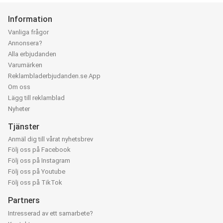
Information
Vanliga frågor
Annonsera?
Alla erbjudanden
Varumärken
Reklambladerbjudanden.se App
Om oss
Lägg till reklamblad
Nyheter
Tjänster
Anmäl dig till vårat nyhetsbrev
Följ oss på Facebook
Följ oss på Instagram
Följ oss på Youtube
Följ oss på TikTok
Partners
Intresserad av ett samarbete?