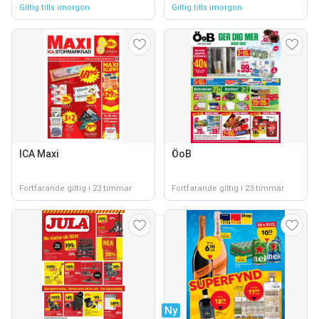
Giltig tills imorgon
Giltig tills imorgon
ICA Maxi
ÖoB
Fortfarande giltig i 23 timmar
Fortfarande giltig i 23 timmar
Ny