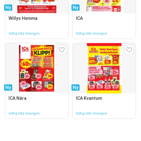
Ny
Ny
Willys Hemma
ICA
Giltig tills imorgon
Giltig tills imorgon
Ny
Ny
ICA Nära
ICA Kvantum
Giltig tills imorgon
Giltig tills imorgon