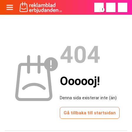
!
404
Oooooj!
Denna sida existerar inte (än)
Gå tillbaka till startsidan