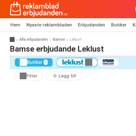
Hem
Nyaste reklambladen
Erbjudanden
Butiker
K
Alla erbjudanden
Bamse
Leklust
Bamse erbjudande Leklust
Butiker
1
Filter
Lägg till