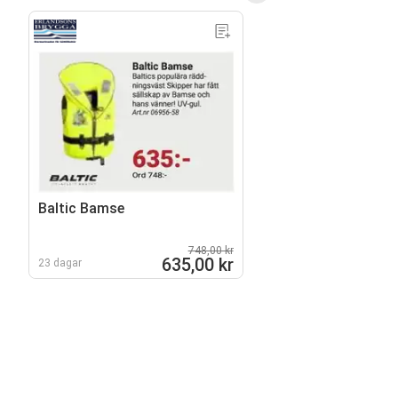
Baltic Bamse
748,00 kr
635,00 kr
23 dagar