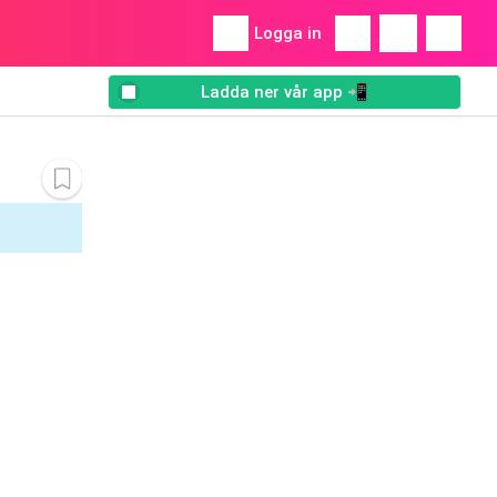
Logga in
Ladda ner vår app 📲