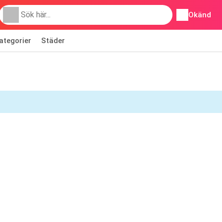
Okänd
ategorier
Städer