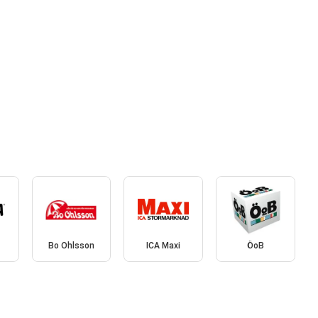
Bo Ohlsson
ICA Maxi
ÖoB