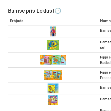
Bamse pris Leklust🕒
Erbjuda
Namn
Bamse
Bamse 
set
Pippi 
Badbo
Pippi 
Prasse
Bamse
Bamse
Bamse