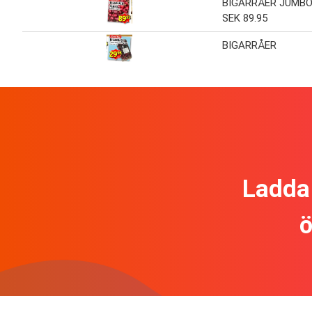
BIGARRÅER JUMBO
SEK 89.95
BIGARRÅER
Ladda 
ö