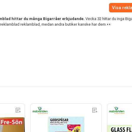
Visa rek
mblad hittar du många Bigarråer erbjudande.
Vecka 32 hittar du inga Big
 reklamblad reklamblad, medan andra butiker kanske har dem.👀