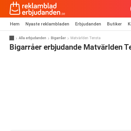
Hem
Nyaste reklambladen
Erbjudanden
Butiker
K
Alla erbjudanden
Bigarråer
Matvärlden Tensta
Bigarråer erbjudande Matvärlden T