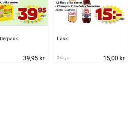
flerpack
Läsk
39,95 kr
15,00 kr
2 dagar