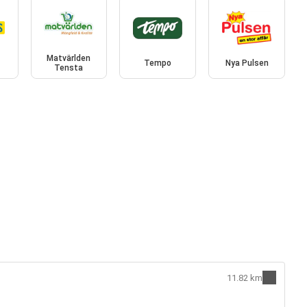
Matvärlden
s
Tempo
Nya Pulsen
Tensta
11.82 km