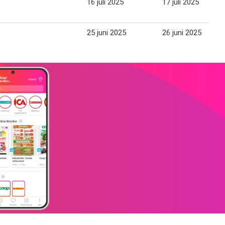
16 juli 2025
17 juli 2025
25 juni 2025
26 juni 2025