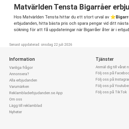
Matvärlden Tensta Bigarråer erbj
Hos Matvärlden Tensta hittar du ett stort urval av ⭐️
Bigar
erbjudanden, hitta bästa pris och spara pengar vid ditt nästa k
sökning för att få uppdateringar när Bigarråer åter är i erbj
Senast uppdaterad: onsdag 22 juli 2026
Information
Tjänster
Anmäl dig till vårat 
Vanliga frågor
Följ oss på Facebo
Annonsera?
Följ oss på Instagr
Alla erbjudanden
Följ oss på Youtube
Varumärken
Följ oss på TikTok
Reklambladerbjudanden.se App
Om oss
Lägg till reklamblad
Nyheter