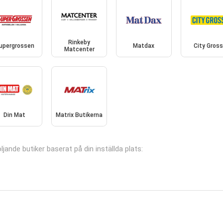
Rinkeby
upergrossen
Matdax
City Gros
Matcenter
Din Mat
Matrix Butikerna
ljande butiker baserat på din inställda plats: