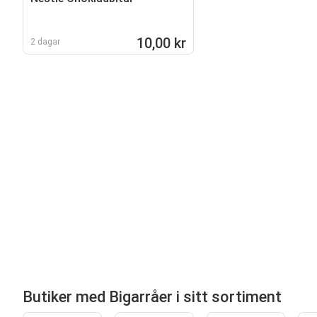
10,00 kr
2 dagar
Butiker med Bigarråer i sitt sortiment