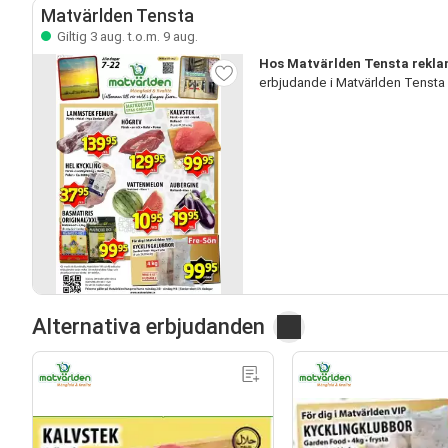
Matvärlden Tensta
Giltig 3 aug. t.o.m. 9 aug.
Hos Matvärlden Tensta rekla
erbjudande i Matvärlden Tensta
Alternativa erbjudanden