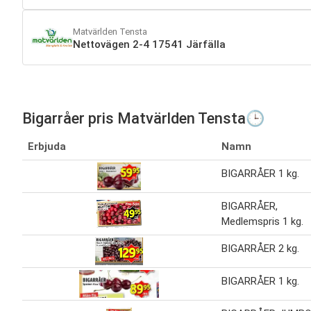
Matvärlden Tensta
Nettovägen 2-4 17541 Järfälla
Bigarråer pris Matvärlden Tensta🕒
Erbjuda
Namn
BIGARRÅER 1 kg.
BIGARRÅER,
Medlemspris 1 kg.
BIGARRÅER 2 kg.
BIGARRÅER 1 kg.