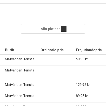
Alla platser
Butik
Ordinarie pris
Erbjudandepris
Matvärlden Tensta
59,95 kr
Matvärlden Tensta
Matvärlden Tensta
129,95 kr
Matvärlden Tensta
89,95 kr