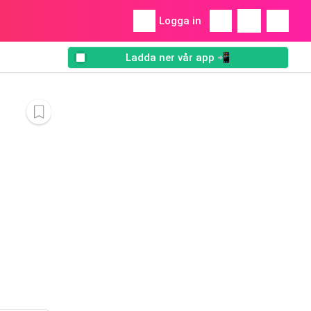
Logga in
Ladda ner vår app 📲