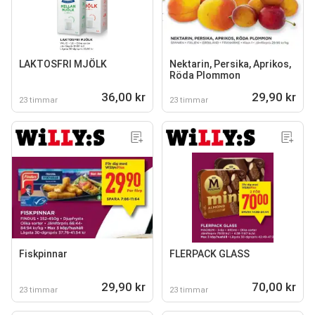
LAKTOSFRI MJÖLK
Nektarin, Persika, Aprikos,
Röda Plommon
36,00 kr
29,90 kr
23 timmar
23 timmar
Fiskpinnar
FLERPACK GLASS
29,90 kr
70,00 kr
23 timmar
23 timmar