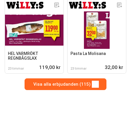
HEL VARMRÖKT
Pasta La Molisana
REGNBÅGSLAX
119,00 kr
32,00 kr
23 timmar
23 timmar
Visa alla erbjudanden (115)