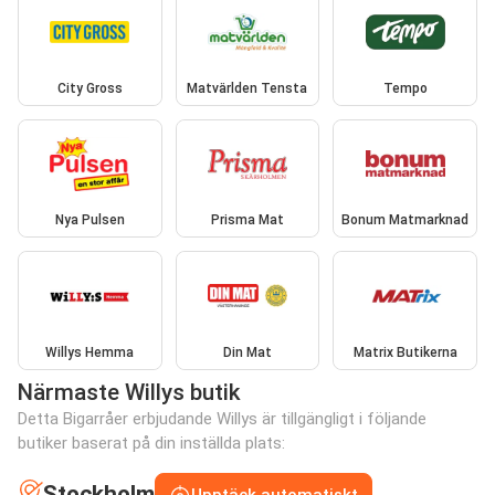
City Gross
Matvärlden Tensta
Tempo
Nya Pulsen
Prisma Mat
Bonum Matmarknad
Willys Hemma
Din Mat
Matrix Butikerna
Närmaste Willys butik
Detta Bigarråer erbjudande Willys är tillgängligt i följande
butiker baserat på din inställda plats:
Stockholm
Upptäck automatiskt