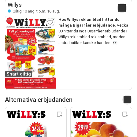
Willys
Giltig 10 aug. t.o.m. 16 aug.
Hos Willys reklamblad hittar du
många Bigarråer erbjudande.
Vecka
33 hittar du inga Bigarråer erbjudande i
Willys reklamblad reklamblad, medan
andra butiker kanske har dem.👀
Snart giltig
Alternativa erbjudanden