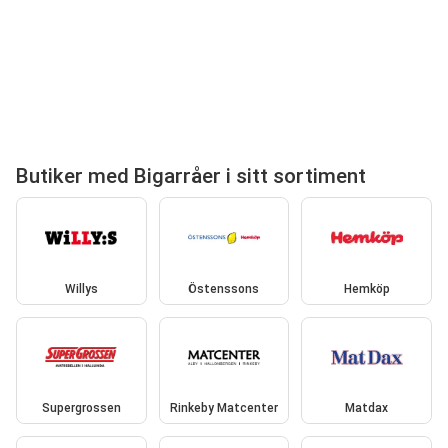
Butiker med Bigarråer i sitt sortiment
Willys
Östenssons
Hemköp
Supergrossen
Rinkeby Matcenter
Matdax