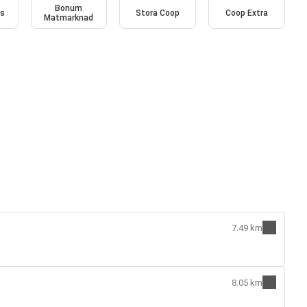
Bonum
vs
Stora Coop
Coop Extra
Matmarknad
7.49 km
8.05 km