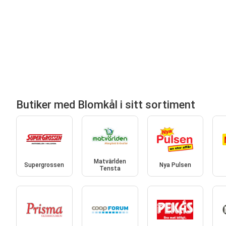
Butiker med Blomkål i sitt sortiment
Matvärlden
Supergrossen
Nya Pulsen
Tensta