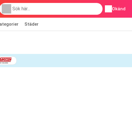
Okänd
ategorier
Städer