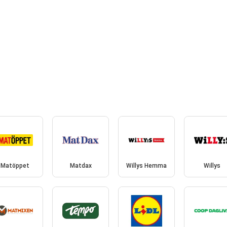
Matöppet
Matdax
Willys Hemma
Willys