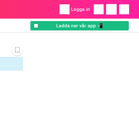
Logga in
Ladda ner vår app 📲