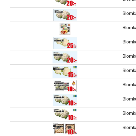
Blomk
Blomk
Blomk
Blomk
Blomk
Blomk
Blomk
Blomk
Blomk