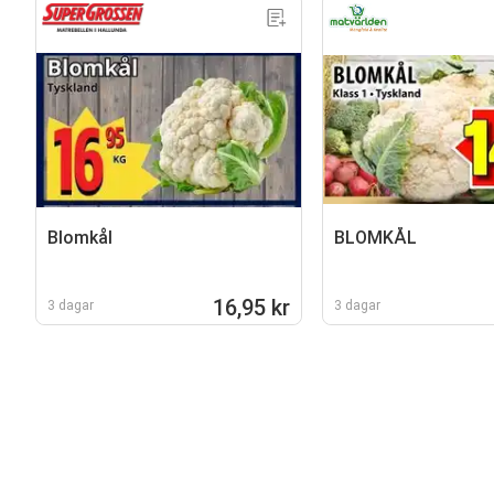
Blomkål
BLOMKÅL
16,95 kr
3 dagar
3 dagar