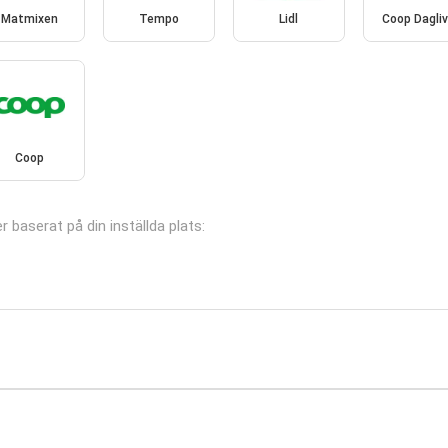
Matmixen
Tempo
Lidl
Coop Dagli
Coop
r baserat på din inställda plats: