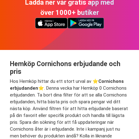
Ladda ner vår gratis app med
över 1000+ butiker
Hemköp Cornichons erbjudande och
pris
Hos Hemköp hittar du ett stort urval av ⭐️
Cornichons
erbjudanden
⭐️. Denna vecka har Hemköp 0 Cornichons
erbjudanden. Ta bort dina filter för att se alla Cornichons
erbjudanden, hitta bästa pris och spara pengar vid ditt
nästa köp. Använd filtren för att hitta erbjudande baserat
på din favorit eller specifik produkt och handla till lägsta
pris. Spara din sökning för att få uppdateringar när
Cornichons åter är i erbjudande. Inte i kampanj just nu
men behöver du produkten ändå? Kolla in liknande