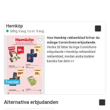
Hemköp
Giltig 3 aug. t.o.m. 9 aug.
Hos Hemköp reklamblad hittar du
många Cornichons erbjudande.
Vecka 32 hittar du inga Cornichons
erbjudande i Hemköp reklamblad
reklamblad, medan andra butiker
kanske har dem.👀
Trendar
Alternativa erbjudanden