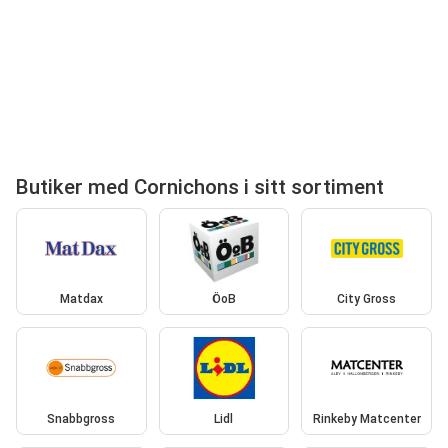
Butiker med Cornichons i sitt sortiment
Matdax
ÖoB
City Gross
Snabbgross
Lidl
Rinkeby Matcenter