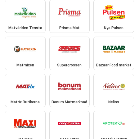
Matvärlden Tensta
Prisma Mat
Nya Pulsen
Matmixen
Supergrossen
Bazaar Food market
Matrix Butikerna
Bonum Matmarknad
Nelins