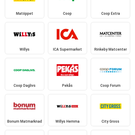
Matöppet
Coop
Coop Extra
Willys
ICA Supermarket
Rinkeby Matcenter
Coop Daglivs
Pekås
Coop Forum
Bonum Matmarknad
Willys Hemma
City Gross