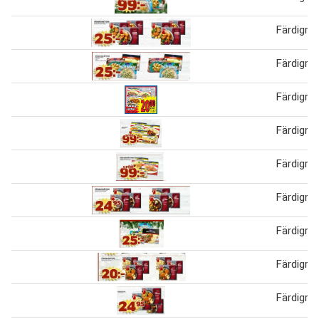
Färdigrät
Färdigrät
Färdigrät
Färdigrät
Färdigrät
Färdigrät
Färdigrät
Färdigrät
Färdigrät