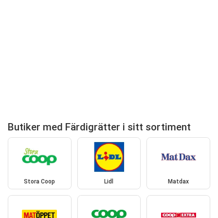
Butiker med Färdigrätter i sitt sortiment
Stora Coop
Lidl
Matdax