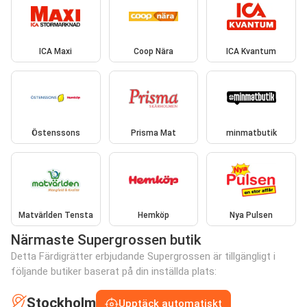
ICA Maxi
Coop Nära
ICA Kvantum
Östenssons
Prisma Mat
minmatbutik
Matvärlden Tensta
Hemköp
Nya Pulsen
Närmaste Supergrossen butik
Detta Färdigrätter erbjudande Supergrossen är tillgängligt i
följande butiker baserat på din inställda plats:
Stockholm
Upptäck automatiskt