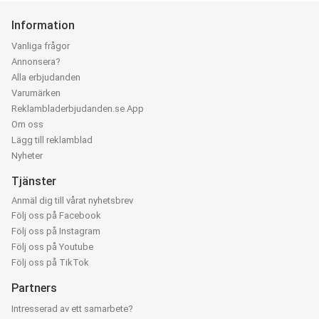
Information
Vanliga frågor
Annonsera?
Alla erbjudanden
Varumärken
Reklambladerbjudanden.se App
Om oss
Lägg till reklamblad
Nyheter
Tjänster
Anmäl dig till vårat nyhetsbrev
Följ oss på Facebook
Följ oss på Instagram
Följ oss på Youtube
Följ oss på TikTok
Partners
Intresserad av ett samarbete?