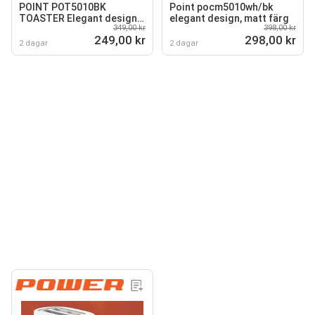
POINT POT5010BK
Point pocm5010wh/bk
TOASTER Elegant design,
elegant design, matt färg
349,00 kr
398,00 kr
matt färg
249,00 kr
298,00 kr
2 dagar
2 dagar