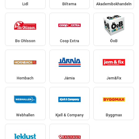
Lidl
Biltema
Akademibokhandeln
Bo Ohlsson
Coop Extra
ÖoB
Hornbach
Järnia
Jem&Fix
Webhallen
Kjell & Company
Byggmax