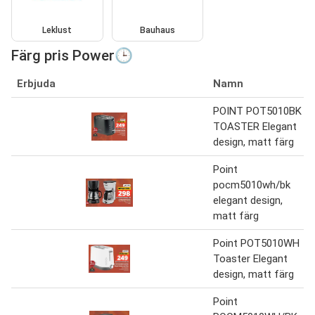
Leklust
Bauhaus
Färg pris Power🕒
Erbjuda
Namn
POINT POT5010BK
TOASTER Elegant
design, matt färg
Point
pocm5010wh/bk
elegant design,
matt färg
Point POT5010WH
Toaster Elegant
design, matt färg
Point