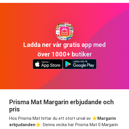
Ladda ner vår gratis app med
över 1000+ butiker
Prisma Mat Margarin erbjudande och
pris
Hos Prisma Mat hittar du ett stort urval av ⭐️
Margarin
erbjudanden
⭐️. Denna vecka har Prisma Mat 0 Margarin