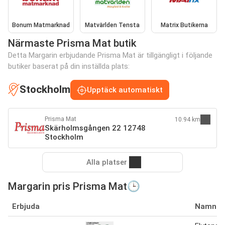
Bonum Matmarknad
Matvärlden Tensta
Matrix Butikerna
Närmaste Prisma Mat butik
Detta Margarin erbjudande Prisma Mat är tillgängligt i följande
butiker baserat på din inställda plats:
Stockholm
Upptäck automatiskt
Prisma Mat
10.94 km
Skärholmsgången 22 12748
Stockholm
Alla platser
Margarin pris Prisma Mat🕒
Erbjuda
Namn