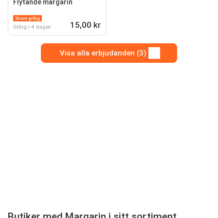
Flytande margarin
Snart giltig
15,00 kr
Giltig i 4 dagar
Visa alla erbjudanden (3)
Butiker med Margarin i sitt sortiment