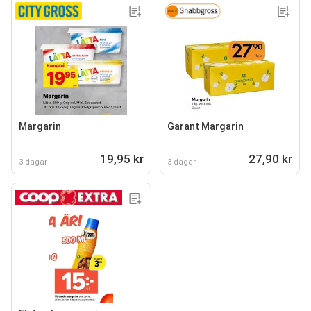
Margarin
Garant Margarin
19,95 kr
27,90 kr
3 dagar
3 dagar