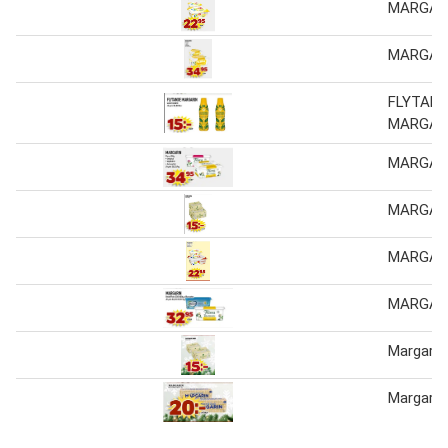
MARGAR
MARGAR
FLYTAN
MARGAR
MARGAR
MARGAR
MARGAR
MARGAR
Margarin
Margarin