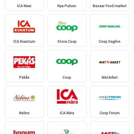
ICA Maxi
Nya Pulsen
Bazaar Food market
ICA Kvantum
Stora Coop
Coop Daglivs
Pekås
Coop
MatArket
Nelins
ICA Nära
Coop Forum