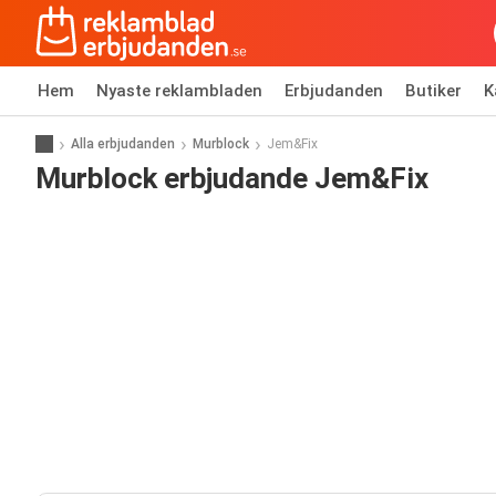
Hem
Nyaste reklambladen
Erbjudanden
Butiker
K
Alla erbjudanden
Murblock
Jem&Fix
Murblock erbjudande Jem&Fix