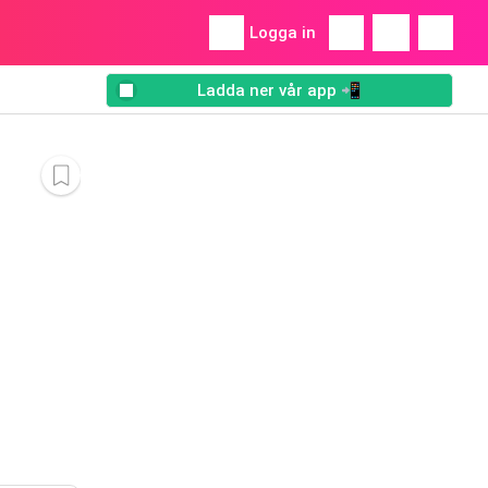
Logga in
Ladda ner vår app 📲