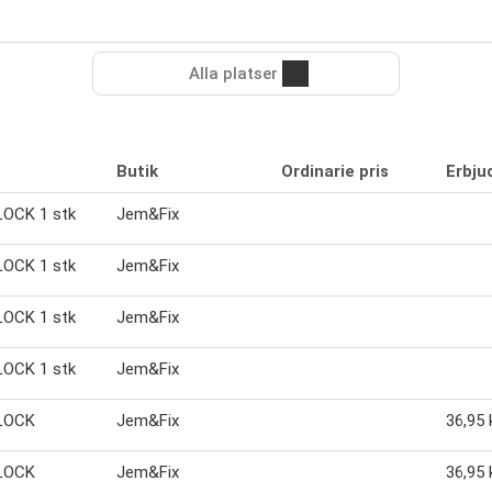
Alla platser
Butik
Ordinarie pris
Erbju
OCK 1 stk
Jem&Fix
OCK 1 stk
Jem&Fix
OCK 1 stk
Jem&Fix
OCK 1 stk
Jem&Fix
LOCK
Jem&Fix
36,95 
LOCK
Jem&Fix
36,95 