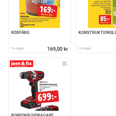
RÖDFÄRG
KONSTRUKTIONSLI
169,00 kr
16 dagar
16 dagar
BORRSKRUVDRAGARE