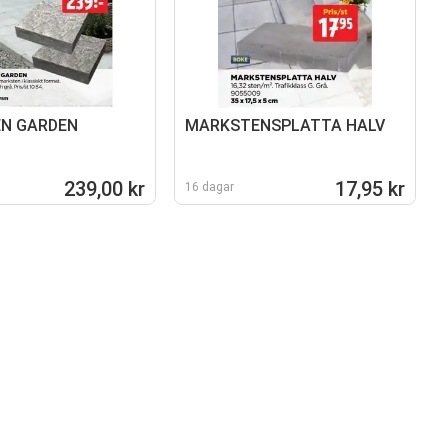
N GARDEN
MARKSTENSPLATTA HALV
239,00 kr
17,95 kr
16 dagar