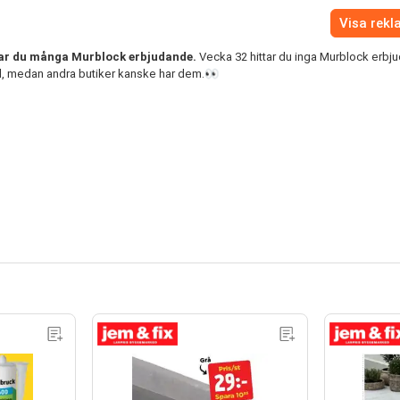
Visa rek
ar du många Murblock erbjudande.
Vecka 32 hittar du inga Murblock erbju
, medan andra butiker kanske har dem.👀