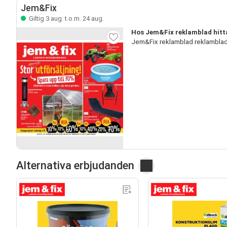
Jem&Fix
Giltig 3 aug. t.o.m. 24 aug.
Hos Jem&Fix reklamblad hitt
Jem&Fix reklamblad reklamblad
Alternativa erbjudanden