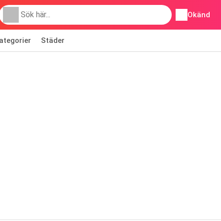
Okänd
ategorier
Städer