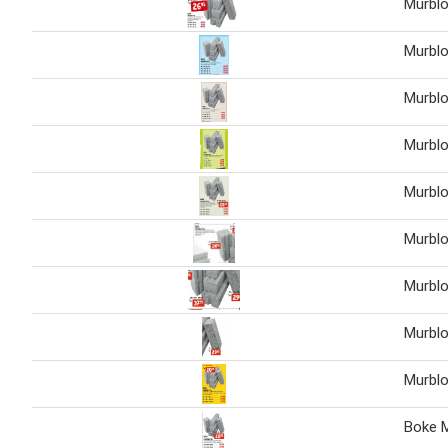
Murbl
Murbl
Murbl
Murbl
Murbl
Murbl
Murbl
Murbl
Murbl
Boke 