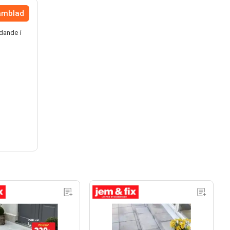
lamblad
dande i