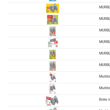
MURB
MURB
MURB
MURB
MURB
MURB
Murbl
Murbl
Boke 