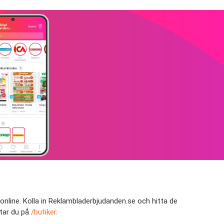
online. Kolla in Reklambladerbjudanden.se och hitta de
ttar du på
/butiker
.