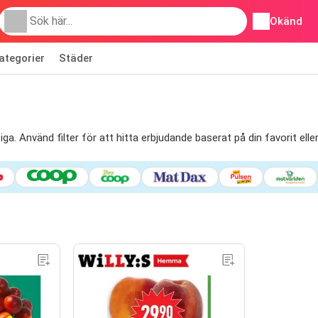
Okänd
ategorier
Städer
a. Använd filter för att hitta erbjudande baserat på din favorit elle