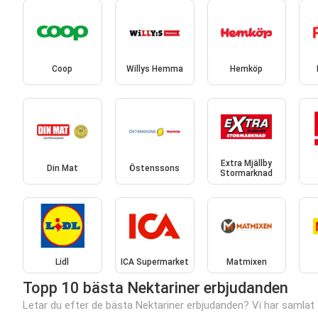
Coop
Willys Hemma
Hemköp
Extra Mjällby
Din Mat
Östenssons
Stormarknad
Lidl
ICA Supermarket
Matmixen
Topp 10 bästa Nektariner erbjudanden
Letar du efter de bästa Nektariner erbjudanden? Vi har samlat t