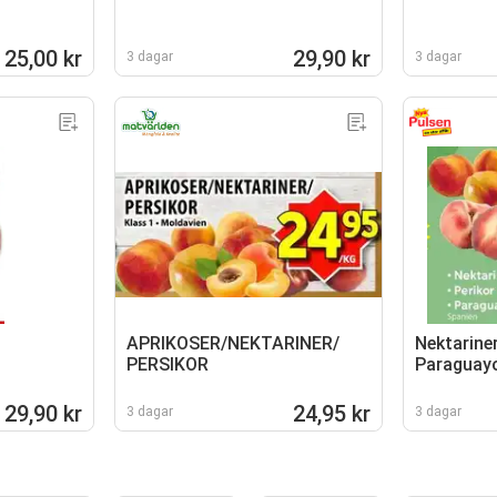
25,00 kr
29,90 kr
3 dagar
3 dagar
APRIKOSER/NEKTARINER/
Nektariner
PERSIKOR
Paraguay
29,90 kr
24,95 kr
3 dagar
3 dagar