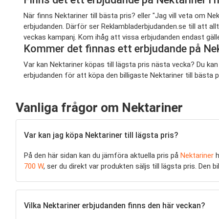
När finns Nektariner till bästa pris? eller "Jag vill veta om
erbjudanden. Därför ser Reklambladerbjudanden.se till att al
veckas kampanj. Kom ihåg att vissa erbjudanden endast gäller 
Kommer det finnas ett erbjudande på Ne
Var kan Nektariner köpas till lägsta pris nästa vecka? Du ka
erbjudanden för att köpa den billigaste Nektariner till bästa p
Vanliga frågor om Nektariner
Var kan jag köpa Nektariner till lägsta pris?
På den här sidan kan du jämföra aktuella pris på
Nektariner
h
700 W
, ser du direkt var produkten säljs till lägsta pris. De
Vilka Nektariner erbjudanden finns den här veckan?