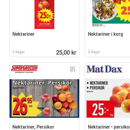
Nektariner
Nektariner i korg
25,00 kr
3 dagar
3 dagar
Nektariner, Persikor
Nektariner • persiko