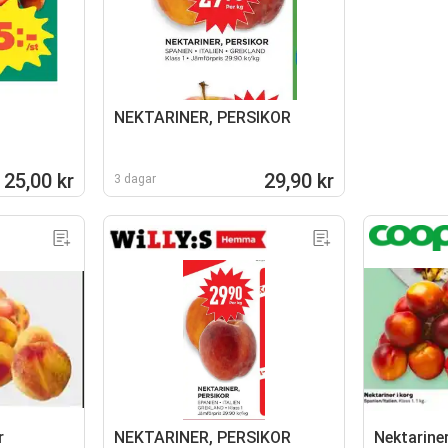
NEKTARINER, PERSIKOR
25,00 kr
29,90 kr
3 dagar
r
NEKTARINER, PERSIKOR
Nektariner