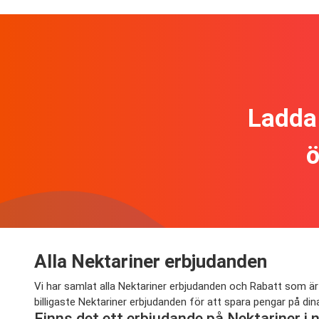
Ladda 
ö
Alla Nektariner erbjudanden
Vi har samlat alla Nektariner erbjudanden och Rabatt som är
billigaste Nektariner erbjudanden för att spara pengar på di
Finns det ett erbjudande på Nektariner i