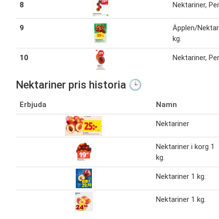
8
Nektariner, Pe
9
Äpplen/Nektar
kg.
10
Nektariner, Pe
Nektariner pris historia 🕒
Erbjuda
Namn
Nektariner
Nektariner i korg 1
kg.
Nektariner 1 kg.
Nektariner 1 kg.