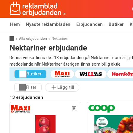
Hem
Nyaste reklambladen
Erbjudanden
Butiker
K
Alla erbjudanden
Nektariner
Nektariner erbjudande
Denna vecka finns det 13 erbjudanden på Nektariner som är giltig
meddelande när Nektariner återigen finns som billig aktie.
Butiker
Filter
Lägg till
13 erbjudanden