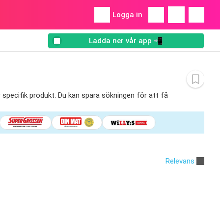
Logga in
Ladda ner vår app 📲
r specifik produkt. Du kan spara sökningen för att få
Relevans