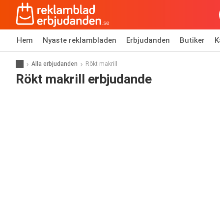
Hem
Nyaste reklambladen
Erbjudanden
Butiker
K
Alla erbjudanden
Rökt makrill
Rökt makrill erbjudande