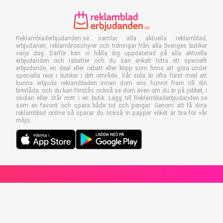
Reklambladerbjudanden.se samlar alla aktuella reklamblad,
erbjudanen, reklambroschyrer och tidningar från alla Sveriges butiker
varje dag. Därför kan vi hålla dig uppdaterad på alla aktuella
erbjudanden och rabatter och du kan enkelt hitta ett speciellt
erbjudande, en deal eller rabatt eller klipp som finns att göra under
speciella reor i butiker i ditt område. Vår sida är ofta först med att
kunna erbjuda reklambladen innan dom ens hunnit fram till din
brevlåda. och du kan förstås också se dom även om du är på jobbet, i
skolan eller står mitt i en butik. Lägg till Reklambladerbjudanden.se
som en favorit och spara både tid och pengar. Genom att få dina
reklamblad online så sparar du också in papper vilket är bra för vår
miljö.