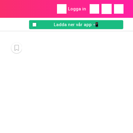
Logga in
Ladda ner vår app 📲