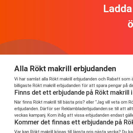
Ladda 
ö
Alla Rökt makrill erbjudanden
Vi har samlat alla Rökt makrill erbjudanden och Rabatt som ä
billigaste Rökt makrill erbjudanden för att spara pengar på 
Finns det ett erbjudande på Rökt makrill
När finns Rökt makrill till bästa pris? eller "Jag vill veta 
erbjudanden. Därför ser Reklambladerbjudanden.se till att al
veckas kampanj. Kom ihåg att vissa erbjudanden endast gäller 
Kommer det finnas ett erbjudande på Rök
Var kan Rökt makrill köpas till lägsta pris nästa vecka? Du 