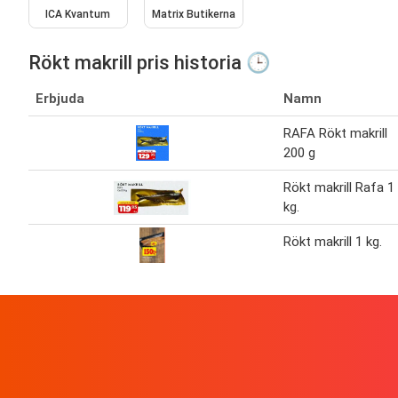
ICA Kvantum
Matrix Butikerna
Rökt makrill pris historia 🕒
Erbjuda
Namn
RAFA Rökt makrill
200 g
Rökt makrill Rafa 1
kg.
Rökt makrill 1 kg.