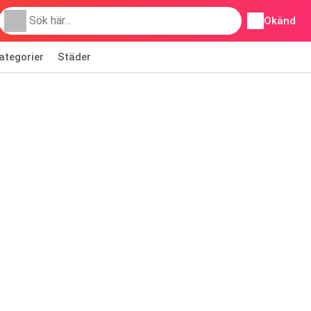
Okänd
ategorier
Städer