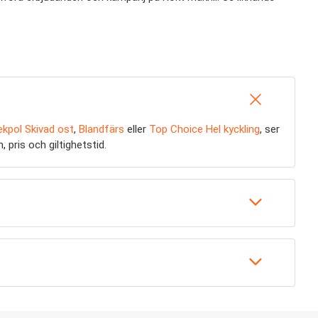
ekpol Skivad ost
,
Blandfärs
eller
Top Choice Hel kyckling
, ser
 pris och giltighetstid.