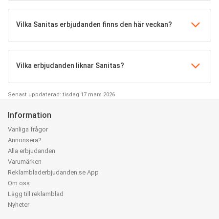
Vilka Sanitas erbjudanden finns den här veckan?
Vilka erbjudanden liknar Sanitas?
Senast uppdaterad: tisdag 17 mars 2026
Information
Vanliga frågor
Annonsera?
Alla erbjudanden
Varumärken
Reklambladerbjudanden.se App
Om oss
Lägg till reklamblad
Nyheter