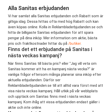
Alla Sanitas erbjudanden
Vi har samlat alla Sanitas erbjudanden och Rabatt som är
giltiga idag. Dessa hittas ofta med hög Rabatt och kan
även köpas online. Kolla in Reklambladerbjudanden.se och
hitta de billigaste Sanitas erbjudanden för att spara
pengar på dina inköp. Mer information om aktie, bästa
pris och fraktkostnader hittar du på
/butiker
.
Finns det ett erbjudande på Sanitas i
nästa veckas kampanj?
När finns Sanitas till bästa pris? eller "Jag vill veta om
Sanitas kommer att ha en kampanj nästa vecka?" är
vanliga frågor eftersom många planerar sina inköp efter
aktuella erbjudanden. Därför ser
Reklambladerbjudanden.se till att alltid vara först med att
visa nästa veckas kampanj. Håll utkik på vår webbplats
och upptäck om Sanitas finns med i nästa veckas
kampanj. Kom ihåg att vissa erbjudanden endast gäller i
aktie och inte online.