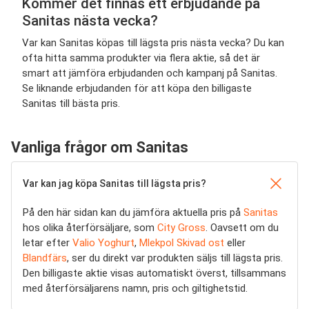
Kommer det finnas ett erbjudande på
Sanitas nästa vecka?
Var kan Sanitas köpas till lägsta pris nästa vecka? Du kan
ofta hitta samma produkter via flera aktie, så det är
smart att jämföra erbjudanden och kampanj på Sanitas.
Se liknande erbjudanden för att köpa den billigaste
Sanitas till bästa pris.
Vanliga frågor om Sanitas
Var kan jag köpa Sanitas till lägsta pris?
På den här sidan kan du jämföra aktuella pris på
Sanitas
hos olika återförsäljare, som
City Gross
. Oavsett om du
letar efter
Valio Yoghurt
,
Mlekpol Skivad ost
eller
Blandfärs
, ser du direkt var produkten säljs till lägsta pris.
Den billigaste aktie visas automatiskt överst, tillsammans
med återförsäljarens namn, pris och giltighetstid.