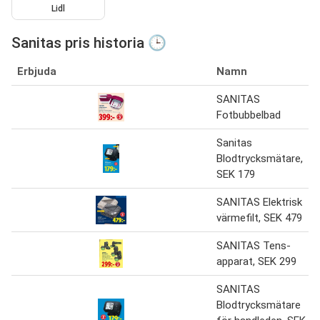
Lidl
Sanitas pris historia 🕒
Erbjuda
Namn
SANITAS
Fotbubbelbad
Sanitas
Blodtrycksmätare,
SEK 179
SANITAS Elektrisk
värmefilt, SEK 479
SANITAS Tens-
apparat, SEK 299
SANITAS
Blodtrycksmätare