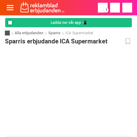
!
Ladda ner vår app 📲
Alla erbjudanden
Sparris
ICA Supermarket
Sparris erbjudande ICA Supermarket