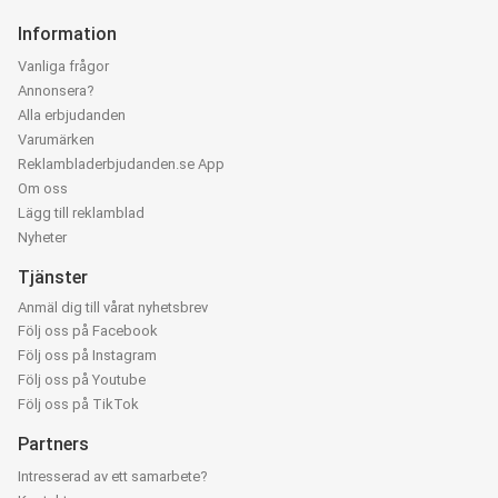
Information
Vanliga frågor
Annonsera?
Alla erbjudanden
Varumärken
Reklambladerbjudanden.se App
Om oss
Lägg till reklamblad
Nyheter
Tjänster
Anmäl dig till vårat nyhetsbrev
Följ oss på Facebook
Följ oss på Instagram
Följ oss på Youtube
Följ oss på TikTok
Partners
Intresserad av ett samarbete?