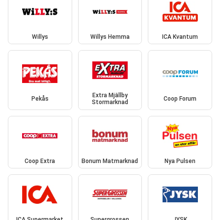
Willys
Willys Hemma
ICA Kvantum
Extra Mjällby
Pekås
Coop Forum
Stormarknad
Coop Extra
Bonum Matmarknad
Nya Pulsen
ICA Supermarket
Supergrossen
JYSK