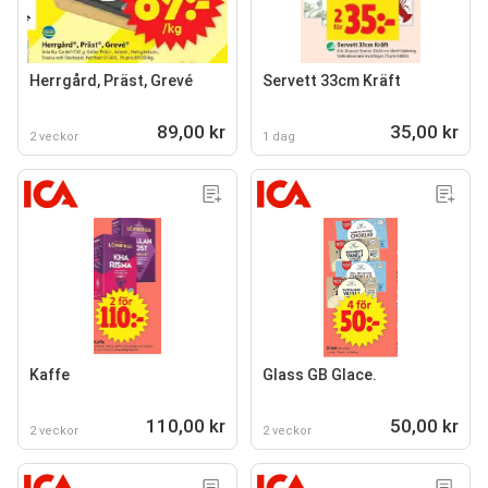
Herrgård, Präst, Grevé
Servett 33cm Kräft
89,00 kr
35,00 kr
2 veckor
1 dag
Kaffe
Glass GB Glace.
110,00 kr
50,00 kr
2 veckor
2 veckor