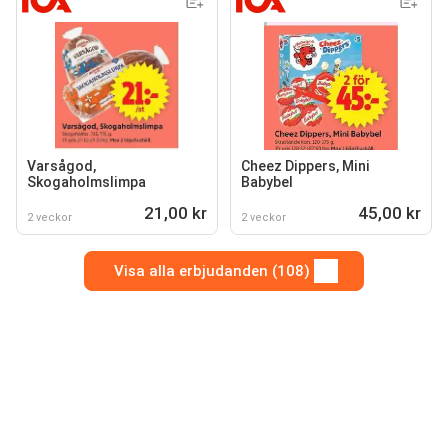
Varsågod,
Cheez Dippers, Mini
Skogaholmslimpa
Babybel
21,00 kr
45,00 kr
2 veckor
2 veckor
Visa alla erbjudanden (108)