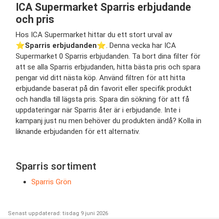
ICA Supermarket Sparris erbjudande
och pris
Hos ICA Supermarket hittar du ett stort urval av
⭐️
Sparris erbjudanden
⭐️. Denna vecka har ICA
Supermarket 0 Sparris erbjudanden. Ta bort dina filter för
att se alla Sparris erbjudanden, hitta bästa pris och spara
pengar vid ditt nästa köp. Använd filtren för att hitta
erbjudande baserat på din favorit eller specifik produkt
och handla till lägsta pris. Spara din sökning för att få
uppdateringar när Sparris åter är i erbjudande. Inte i
kampanj just nu men behöver du produkten ändå? Kolla in
liknande erbjudanden för ett alternativ.
Sparris sortiment
Sparris Grön
Senast uppdaterad: tisdag 9 juni 2026