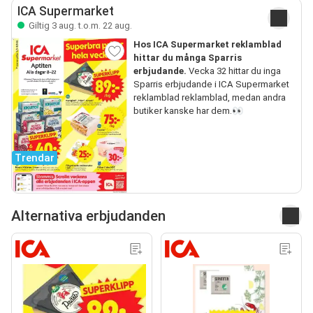
ICA Supermarket
Giltig 3 aug. t.o.m. 22 aug.
Hos ICA Supermarket reklamblad
hittar du många Sparris
erbjudande.
Vecka 32 hittar du inga
Sparris erbjudande i ICA Supermarket
reklamblad reklamblad, medan andra
butiker kanske har dem.👀
Trendar
Alternativa erbjudanden