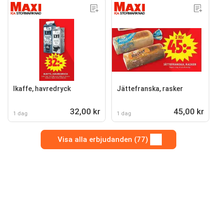
Ikaffe, havredryck
Jättefranska, rasker
32,00 kr
45,00 kr
1 dag
1 dag
Visa alla erbjudanden (77)