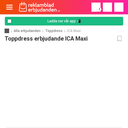
!
Ladda ner vår app 📲
Alla erbjudanden
Toppdress
ICA Maxi
Toppdress erbjudande ICA Maxi