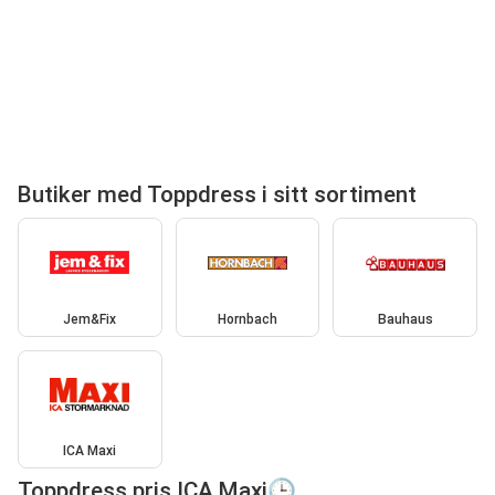
Butiker med Toppdress i sitt sortiment
Jem&Fix
Hornbach
Bauhaus
ICA Maxi
Toppdress pris ICA Maxi🕒