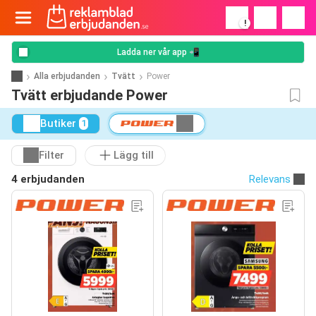
!
Ladda ner vår app 📲
Alla erbjudanden
Tvätt
Power
Tvätt erbjudande Power
Butiker
1
Filter
Lägg till
4 erbjudanden
Relevans