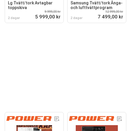
Lg Tvätt/tork Avtagbar
Samsung Tvätt/tork Ånga-
toppskiva
och lufttvättprogram
9 999,00 kr
12 999,00 kr
5 999,00 kr
7 499,00 kr
2 dagar
2 dagar