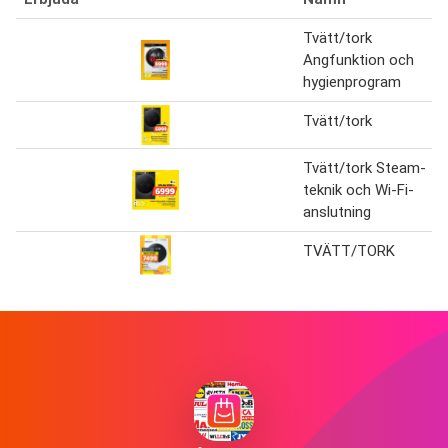
Tvätt/tork
Angfunktion och
hygienprogram
Tvätt/tork
Tvätt/tork Steam-
teknik och Wi-Fi-
anslutning
TVÄTT/TORK