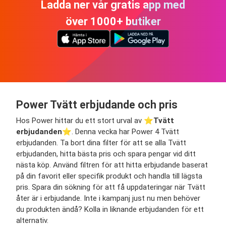
Ladda ner vår gratis app med
över 1000+ butiker
Power Tvätt erbjudande och pris
Hos Power hittar du ett stort urval av ⭐️
Tvätt
erbjudanden
⭐️. Denna vecka har Power 4 Tvätt
erbjudanden. Ta bort dina filter för att se alla Tvätt
erbjudanden, hitta bästa pris och spara pengar vid ditt
nästa köp. Använd filtren för att hitta erbjudande baserat
på din favorit eller specifik produkt och handla till lägsta
pris. Spara din sökning för att få uppdateringar när Tvätt
åter är i erbjudande. Inte i kampanj just nu men behöver
du produkten ändå? Kolla in liknande erbjudanden för ett
alternativ.