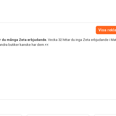
Visa rek
r du många Zeta erbjudande.
Vecka 32 hittar du inga Zeta erbjudande i Ma
ndra butiker kanske har dem.👀