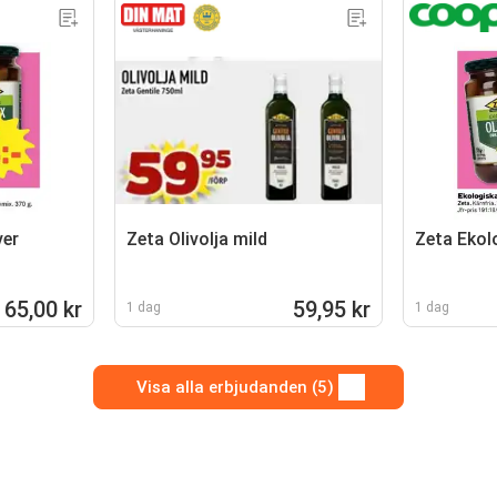
ver
Zeta Olivolja mild
Zeta Ekolo
65,00 kr
59,95 kr
1 dag
1 dag
Visa alla erbjudanden (5)