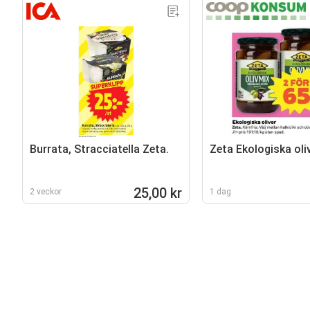
Burrata, Stracciatella Zeta.
Zeta Ekologiska oli
25,00 kr
2 veckor
1 dag