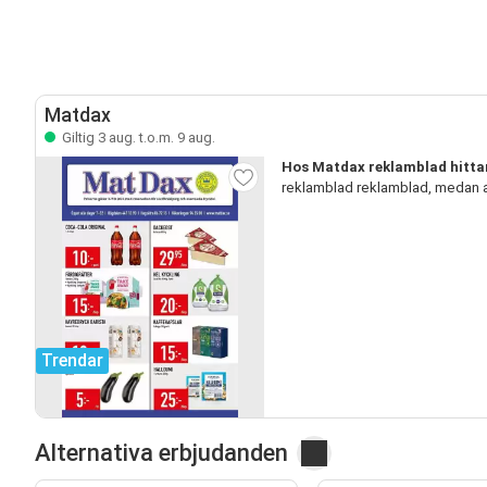
Matdax
Giltig 3 aug. t.o.m. 9 aug.
Hos Matdax reklamblad hitta
reklamblad reklamblad, medan a
Trendar
Alternativa erbjudanden