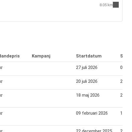
8.05 km
dandepris
Kampanj
Startdatum
Slut
kr
27 juli 2026
02 au
kr
20 juli 2026
26 jul
kr
18 maj 2026
24 ma
kr
09 februari 2026
15 fe
kr
22 december 2025
28 de