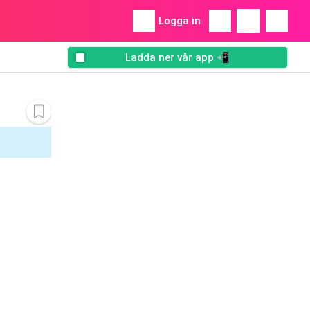
Logga in
Ladda ner vår app 📲