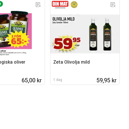
giska oliver
Zeta Olivolja mild
65,00 kr
59,95 kr
1 dag