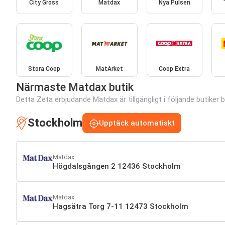
City Gross
Matdax
Nya Pulsen
Stora Coop
MatArket
Coop Extra
Närmaste Matdax butik
Detta Zeta erbjudande Matdax är tillgängligt i följande butiker b
Stockholm
Upptäck automatiskt
Matdax
Högdalsgången 2 12436 Stockholm
Matdax
Hagsätra Torg 7-11 12473 Stockholm