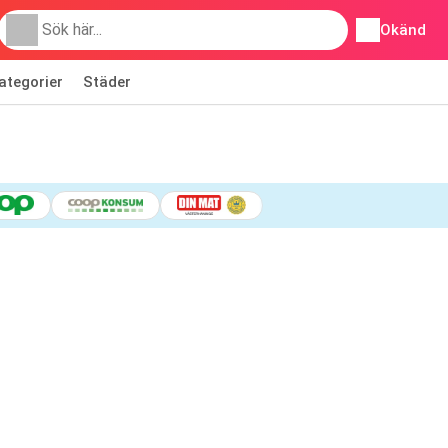
Okänd
ategorier
Städer