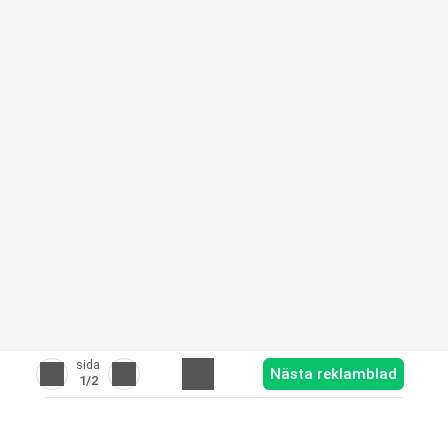
sida
Nästa reklamblad
1
/2