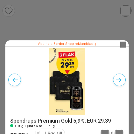
Visa hela Border Shop reklamblad ↓
Spendrups Premium Gold 5,9%, EUR 29.39
Giltig 1 juni t.o.m. 11 aug.
Lägg till
0