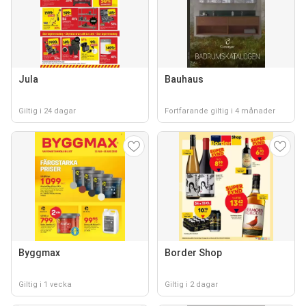
Jula
Bauhaus
Giltig i 24 dagar
Fortfarande giltig i 4 månader
Byggmax
Border Shop
Giltig i 1 vecka
Giltig i 2 dagar