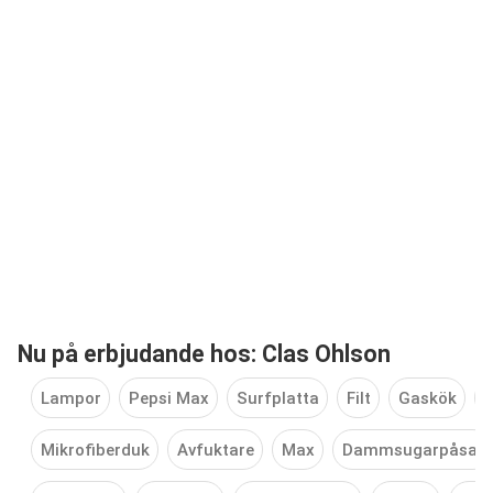
Nu på erbjudande hos: Clas Ohlson
Lampor
Pepsi Max
Surfplatta
Filt
Gaskök
Mikrofiberduk
Avfuktare
Max
Dammsugarpåsar