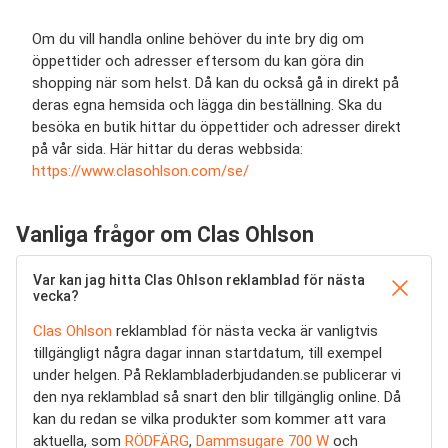
Om du vill handla online behöver du inte bry dig om
öppettider och adresser eftersom du kan göra din
shopping när som helst. Då kan du också gå in direkt på
deras egna hemsida och lägga din beställning. Ska du
besöka en butik hittar du öppettider och adresser direkt
på vår sida. Här hittar du deras webbsida:
https://www.clasohlson.com/se/
Vanliga frågor om Clas Ohlson
Var kan jag hitta Clas Ohlson reklamblad för nästa
vecka?
Clas Ohlson
reklamblad för nästa vecka är vanligtvis
tillgängligt några dagar innan startdatum, till exempel
under helgen. På Reklambladerbjudanden.se publicerar vi
den nya reklamblad så snart den blir tillgänglig online. Då
kan du redan se vilka produkter som kommer att vara
aktuella, som
RÖDFÄRG
,
Dammsugare 700 W
och