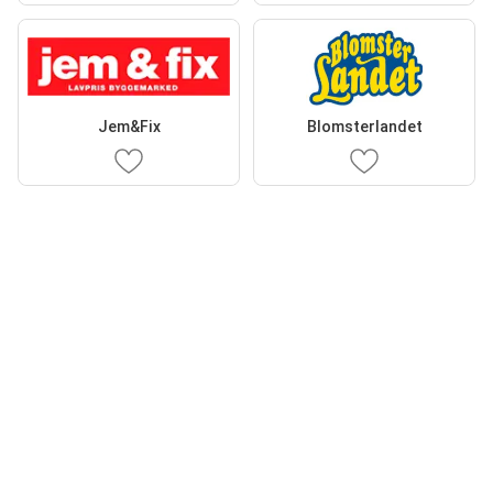
Jem&Fix
Blomsterlandet