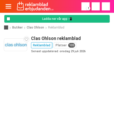
!
Ladda ner vår app 📲
Butiker
Clas Ohlson
Reklamblad
Clas Ohlson reklamblad
Reklamblad
Platser
103
Senast uppdaterad: onsdag 29 juli 2026