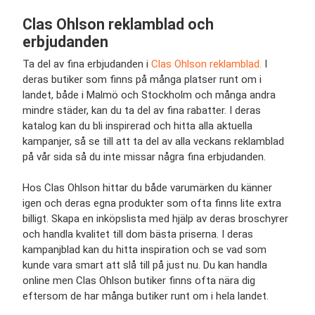
Clas Ohlson reklamblad och
erbjudanden
Ta del av fina erbjudanden i
Clas Ohlson reklamblad.
I
deras butiker som finns på många platser runt om i
landet, både i Malmö och Stockholm och många andra
mindre städer, kan du ta del av fina rabatter. I deras
katalog kan du bli inspirerad och hitta alla aktuella
kampanjer, så se till att ta del av alla veckans reklamblad
på vår sida så du inte missar några fina erbjudanden.
Hos Clas Ohlson hittar du både varumärken du känner
igen och deras egna produkter som ofta finns lite extra
billigt. Skapa en inköpslista med hjälp av deras broschyrer
och handla kvalitet till dom bästa priserna. I deras
kampanjblad kan du hitta inspiration och se vad som
kunde vara smart att slå till på just nu. Du kan handla
online men Clas Ohlson butiker finns ofta nära dig
eftersom de har många butiker runt om i hela landet.