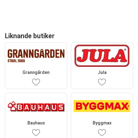
Liknande butiker
Granngården
Jula
Bauhaus
Byggmax