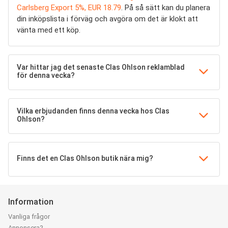
Carlsberg Export 5%, EUR 18.79
. På så sätt kan du planera
din inköpslista i förväg och avgöra om det är klokt att
vänta med ett köp.
Var hittar jag det senaste Clas Ohlson reklamblad
för denna vecka?
Vilka erbjudanden finns denna vecka hos Clas
Ohlson?
Finns det en Clas Ohlson butik nära mig?
Information
Vanliga frågor
Annonsera?