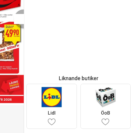
Liknande butiker
Lidl
ÖoB