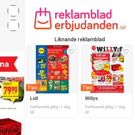
Liknande reklamblad
Tips
Tips
Lidl
Willys
Fortfarande giltig i 1 dag
Fortfarande giltig i 1 dag
till
till