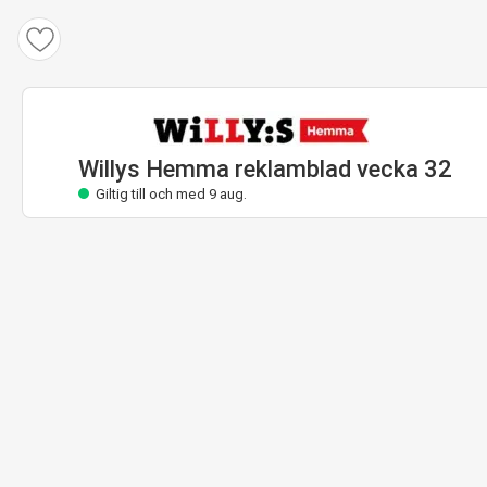
Willys Hemma reklamblad
Giltig till och med 9 aug.
Willys Hemma reklamblad vecka 32
Giltig till och med 9 aug.