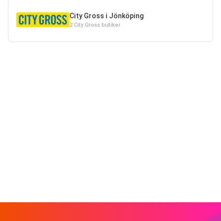
City Gross i Jönköping
2 City Gross butiker