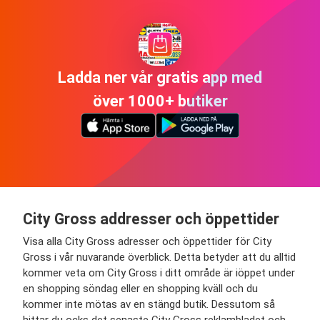
Ladda ner vår gratis app med
över 1000+ butiker
City Gross addresser och öppettider
Visa alla City Gross adresser och öppettider för City
Gross i vår nuvarande överblick. Detta betyder att du alltid
kommer veta om City Gross i ditt område är iöppet under
en shopping söndag eller en shopping kväll och du
kommer inte mötas av en stängd butik. Dessutom så