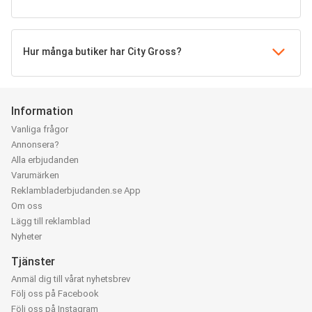
Hur många butiker har City Gross?
Information
Vanliga frågor
Annonsera?
Alla erbjudanden
Varumärken
Reklambladerbjudanden.se App
Om oss
Lägg till reklamblad
Nyheter
Tjänster
Anmäl dig till vårat nyhetsbrev
Följ oss på Facebook
Följ oss på Instagram