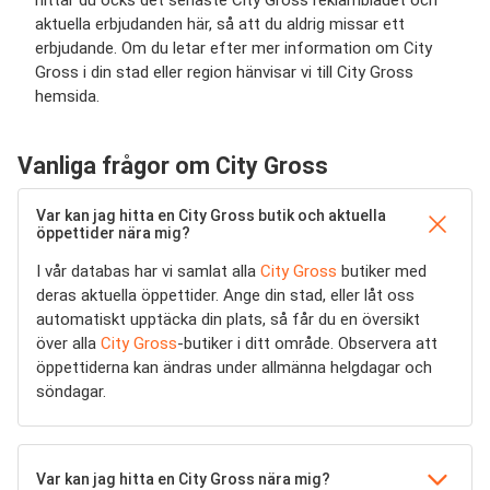
hittar du ocks det senaste City Gross reklambladet och
aktuella erbjudanden här, så att du aldrig missar ett
erbjudande. Om du letar efter mer information om City
Gross i din stad eller region hänvisar vi till City Gross
hemsida.
Vanliga frågor om City Gross
Var kan jag hitta en City Gross butik och aktuella
öppettider nära mig?
I vår databas har vi samlat alla
City Gross
butiker med
deras aktuella öppettider. Ange din stad, eller låt oss
automatiskt upptäcka din plats, så får du en översikt
över alla
City Gross
-butiker i ditt område. Observera att
öppettiderna kan ändras under allmänna helgdagar och
söndagar.
Var kan jag hitta en City Gross nära mig?