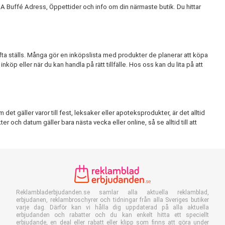
A Buffé Adress, Öppettider och info om din närmaste butik. Du hittar
fta ställs. Många gör en inköpslista med produkter de planerar att köpa
köp eller när du kan handla på rätt tillfälle. Hos oss kan du lita på att
et gäller varor till fest, leksaker eller apoteksprodukter, är det alltid
er och datum gäller bara nästa vecka eller online, så se alltid till att
Reklambladerbjudanden.se samlar alla aktuella reklamblad,
erbjudanen, reklambroschyrer och tidningar från alla Sveriges butiker
varje dag. Därför kan vi hålla dig uppdaterad på alla aktuella
erbjudanden och rabatter och du kan enkelt hitta ett speciellt
erbjudande, en deal eller rabatt eller klipp som finns att göra under