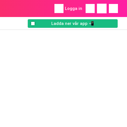
Logga in
Ladda ner vår app 📲