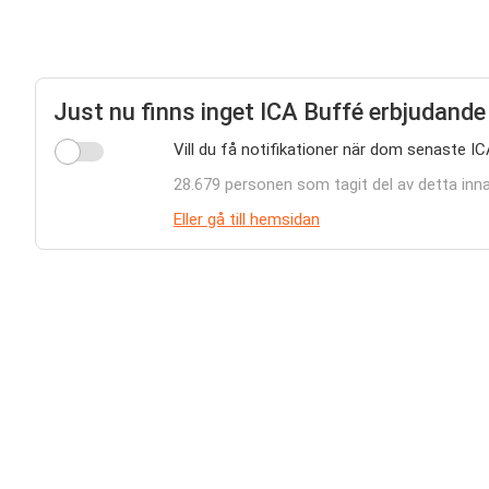
Just nu finns inget ICA Buffé erbjudande
Vill du få notifikationer när dom senaste I
28.679 personen som tagit del av detta inna
Eller gå till hemsidan