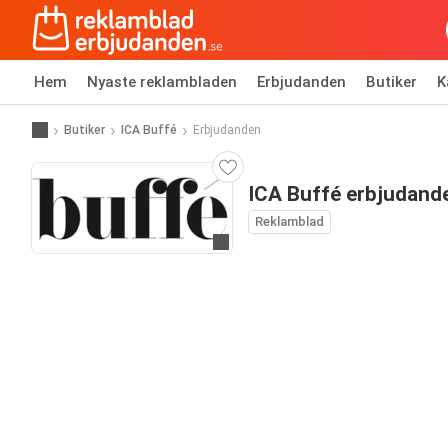
Hem
Nyaste reklambladen
Erbjudanden
Butiker
K
Butiker
ICA Buffé
Erbjudanden
ICA Buffé erbjudand
Reklamblad
Gå till hemsida