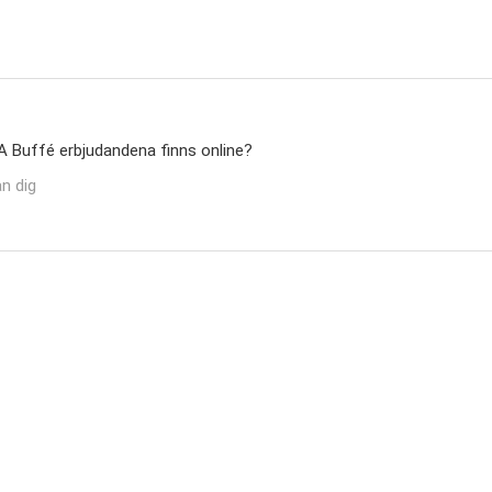
CA Buffé erbjudandena finns online?
n dig