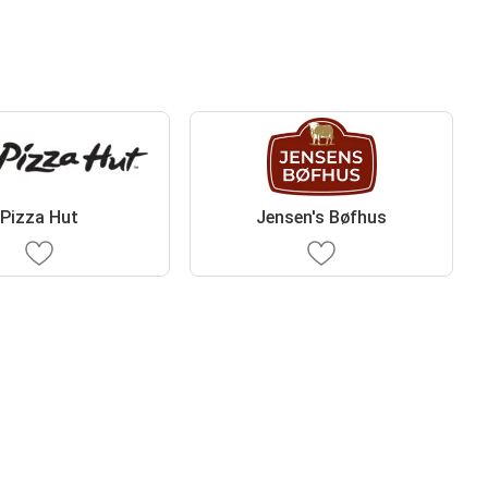
Pizza Hut
Jensen's Bøfhus