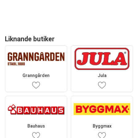
Liknande butiker
Granngården
Jula
Bauhaus
Byggmax